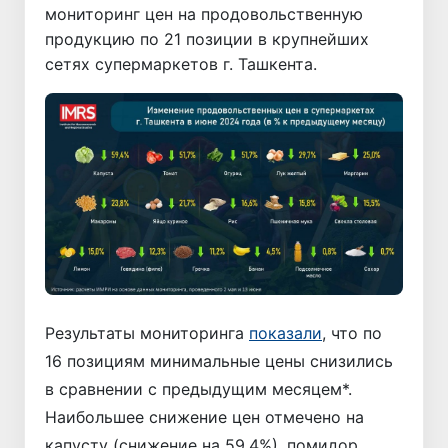
мониторинг цен на продовольственную
продукцию по 21 позиции в крупнейших
сетях супермаркетов г. Ташкента.
Результаты мониторинга
показали
, что по
16 позициям минимальные цены снизились
в сравнении с предыдущим месяцем*.
Наибольшее снижение цен отмечено на
капусту (снижение на 59,4%), помидор