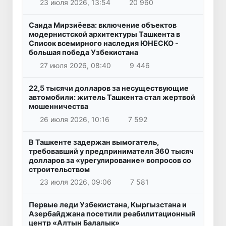
23 июля 2026, 13:54
20 960
Саида Мирзиёева: включение объектов
модернистской архитектуры Ташкента в
Список всемирного наследия ЮНЕСКО -
большая победа Узбекистана
27 июля 2026, 08:40
9 446
22,5 тысячи долларов за несуществующие
автомобили: житель Ташкента стал жертвой
мошенничества
26 июля 2026, 10:16
7 592
В Ташкенте задержан вымогатель,
требовавший у предпринимателя 360 тысяч
долларов за «урегулирование» вопросов со
строительством
23 июля 2026, 09:06
7 581
Первые леди Узбекистана, Кыргызстана и
Азербайджана посетили реабилитационный
центр «Алтын Балалык»