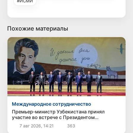
#ИСМИ
Похожие материалы
Международное сотрудничество
Премьер-министр Узбекистана принял
участие во встрече с Президентом
Кыргызстана в рамках мероприятий ЕАЭС
7 авг 2026, 14:21
363