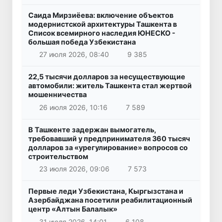
Саида Мирзиёева: включение объектов
модернистской архитектуры Ташкента в
Список всемирного наследия ЮНЕСКО -
большая победа Узбекистана
27 июля 2026, 08:40
9 385
22,5 тысячи долларов за несуществующие
автомобили: житель Ташкента стал жертвой
мошенничества
26 июля 2026, 10:16
7 589
В Ташкенте задержан вымогатель,
требовавший у предпринимателя 360 тысяч
долларов за «урегулирование» вопросов со
строительством
23 июля 2026, 09:06
7 573
Первые леди Узбекистана, Кыргызстана и
Азербайджана посетили реабилитационный
центр «Алтын Балалык»
31 июля 2026, 14:01
6 108