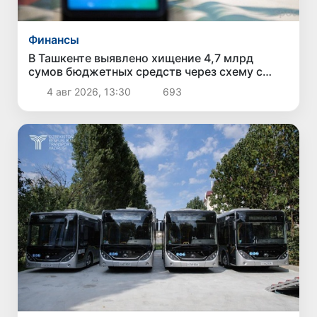
Финансы
В Ташкенте выявлено хищение 4,7 млрд
сумов бюджетных средств через схему с
поддельными чеками и «кешбэком»
4 авг 2026, 13:30
693