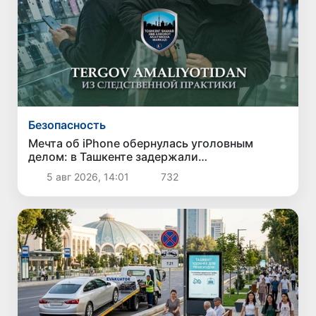
Безопасность
Мечта об iPhone обернулась уголовным
делом: в Ташкенте задержали
подозреваемого в краже дорогого
5 авг 2026, 14:01
732
смартфона