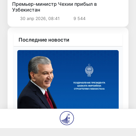
Премьер-министр Чехии прибыл в
Узбекистан
30 апр 2026, 08:41
9 544
Последние новости
Праздничное поздравление строителям
Узбекистана
8 авг 2026, 16:01
401