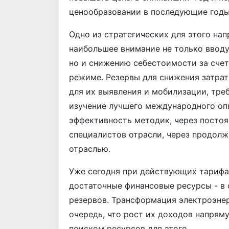
ценообразовании в последующие год
Одно из стратегических для этого нап
наибольшее внимание не только вводу
но и снижению себестоимости за счет
режиме. Резервы для снижения затрат
для их выявления и мобилизации, тре
изучение лучшего международного оп
эффективность методик, через посто
специалистов отрасли, через продолж
отраслью.
Уже сегодня при действующих тарифа
достаточные финансовые ресурсы - в 
резервов. Трансформация электроэнер
очередь, что рост их доходов напрям
поиском ресурсов для этого.