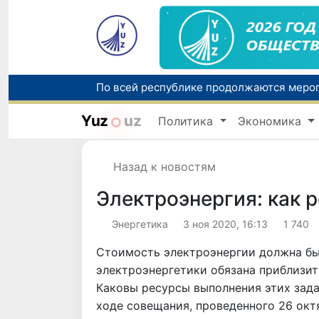
Yuz
uz
Политика
Экономика
Назад к новостям
Электроэнергия: как 
Энергетика
3 ноя 2020, 16:13
1 740
Стоимость электроэнергии должна бы
электроэнергетики обязана приблизит
Каковы ресурсы выполнения этих зада
ходе совещания, проведенного 26 окт