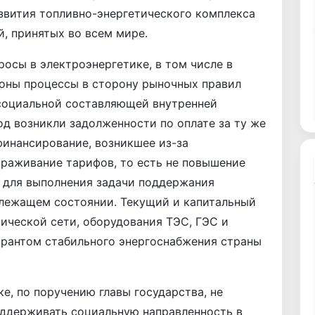
азвития топливно-энергетического комплекса
, принятых во всем мире.
осы в электроэнергетике, в том числе в
роны процессы в сторону рыночных правил
м социальной составляющей внутренней
од возникли задолженности по оплате за ту же
инансирование, возникшее из-за
ораживание тарифов, то есть не повышение
 для выполнения задачи поддержания
длежащем состоянии. Текущий и капитальный
ической сети, оборудования ТЭС, ГЭС и
арантом стабильного энергоснабжения страны
ке, по поручению главы государства, не
ддерживать социальную направленность в