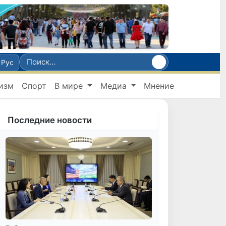
Рус
изм
Спорт
В мире
Медиа
Мнение
Последние новости