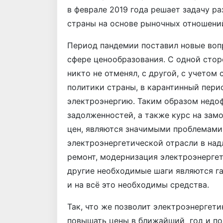
в феврале 2019 года решает задачу р
страны на основе рыночных отношений
Период пандемии поставил новые вопр
сфере ценообразования. С одной сто
никто не отменял, с другой, с учето
политики страны, в карантинный пери
электроэнергию. Таким образом недоф
задолженностей, а также курс на зам
цен, являются значимыми проблемами
электроэнергетической отрасли в на
ремонт, модернизация электроэнергет
другие необходимые шаги являются г
и на всё это необходимы средства.
Так, что же позволит электроэнергети
повышать цены в ближайший год и по