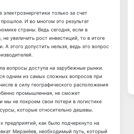
е электроэнергетики только за счет
 прошлое. И во многом это результат
омике страны. Ведь сегодня, если в
, не увеличить рост инвестиций, то в итоге
 А этого допустить нельзя, ведь это вопрос
оизводителей.
ла вопросы доступа на зарубежные рынки.
тся одним из самых сложных вопросов при
 числе в силу географического расположения
обенно промышленная, не сможет
и мы не покроем свои потери в логистике
сурсы, которые относительно дешевы.
х предприятий, как было подчеркнуто на
авкат Мирзиёев, необходимый путь, который