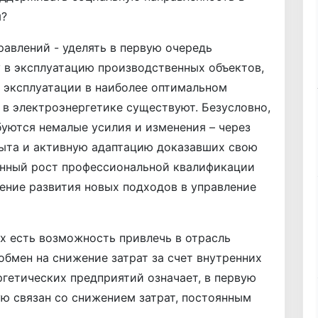
ы?
равлений - уделять в первую очередь
 в эксплуатацию производственных объектов,
 эксплуатации в наиболее оптимальном
 в электроэнергетике существуют. Безусловно,
буются немалые усилия и изменения – через
ыта и активную адаптацию доказавших свою
янный рост профессиональной квалификации
ение развития новых подходов в управление
х есть возможность привлечь в отрасль
обмен на снижение затрат за счет внутренних
гетических предприятий означает, в первую
ую связан со снижением затрат, постоянным