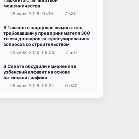
Ташкента стал жертвой
мошенничества
26 июля 2026, 10:16
7 580
В Ташкенте задержан вымогатель,
требовавший у предпринимателя 360
тысяч долларов за «урегулирование»
вопросов со строительством
23 июля 2026, 09:06
7 567
В Сенате обсудили изменения в
узбекский алфавит на основе
латинской графики
25 июля 2026, 09:22
6 049