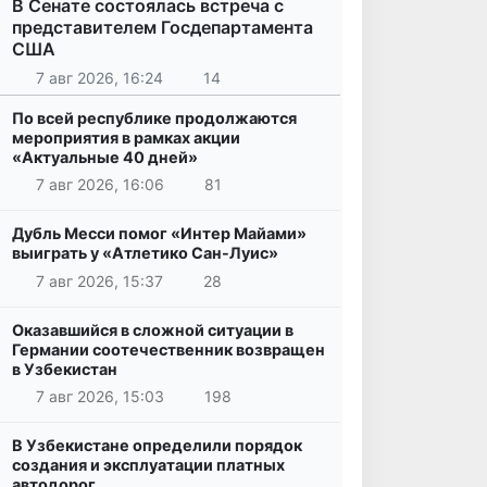
В Сенате состоялась встреча с
представителем Госдепартамента
США
7 авг 2026, 16:24
14
По всей республике продолжаются
мероприятия в рамках акции
«Актуальные 40 дней»
7 авг 2026, 16:06
81
Дубль Месси помог «Интер Майами»
выиграть у «Атлетико Сан-Луис»
7 авг 2026, 15:37
28
Оказавшийся в сложной ситуации в
Германии соотечественник возвращен
в Узбекистан
7 авг 2026, 15:03
198
В Узбекистане определили порядок
создания и эксплуатации платных
автодорог