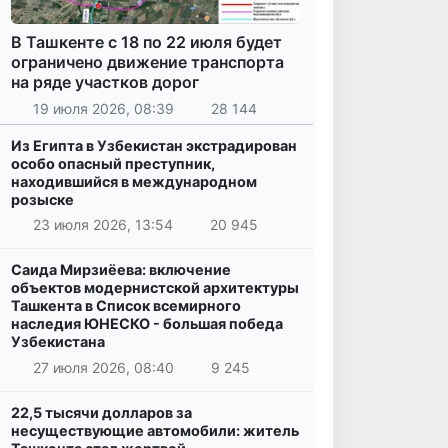
В Ташкенте с 18 по 22 июля будет
ограничено движение транспорта
на ряде участков дорог
19 июля 2026, 08:39
28 144
Из Египта в Узбекистан экстрадирован
особо опасный преступник,
находившийся в международном
розыске
23 июля 2026, 13:54
20 945
Саида Мирзиёева: включение
объектов модернистской архитектуры
Ташкента в Список всемирного
наследия ЮНЕСКО - большая победа
Узбекистана
27 июля 2026, 08:40
9 245
22,5 тысячи долларов за
несуществующие автомобили: житель