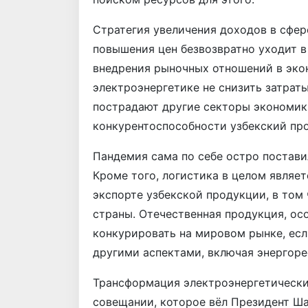
Стратегия увеличения доходов в сфер
повышения цен безвозвратно уходит в
внедрения рыночных отношений в экон
электроэнергетике не снизить затраты
пострадают другие секторы экономики.
конкурентоспособности узбекский пр
Пандемия сама по себе остро постави
Кроме того, логистика в целом являе
экспорте узбекской продукции, в том
страны. Отечественная продукция, ос
конкурировать на мировом рынке, есл
другими аспектами, включая энергоре
Трансформация электроэнергетически
совещании, которое вёл Президент Ш