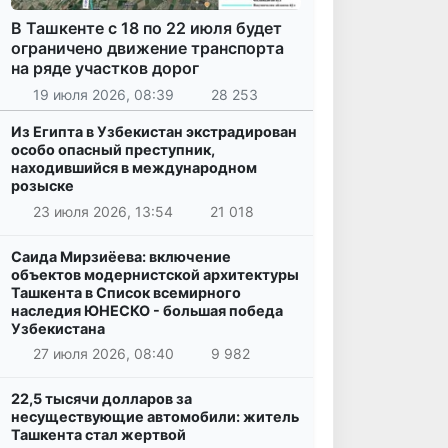
В Ташкенте с 18 по 22 июля будет
ограничено движение транспорта
на ряде участков дорог
19 июля 2026, 08:39
28 253
Из Египта в Узбекистан экстрадирован
особо опасный преступник,
находившийся в международном
розыске
23 июля 2026, 13:54
21 018
Саида Мирзиёева: включение
объектов модернистской архитектуры
Ташкента в Список всемирного
наследия ЮНЕСКО - большая победа
Узбекистана
27 июля 2026, 08:40
9 982
22,5 тысячи долларов за
несуществующие автомобили: житель
Ташкента стал жертвой