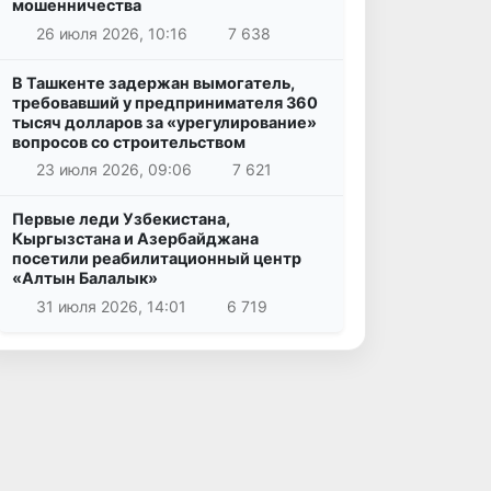
мошенничества
26 июля 2026, 10:16
7 638
В Ташкенте задержан вымогатель,
требовавший у предпринимателя 360
тысяч долларов за «урегулирование»
вопросов со строительством
23 июля 2026, 09:06
7 621
Первые леди Узбекистана,
Кыргызстана и Азербайджана
посетили реабилитационный центр
«Алтын Балалык»
31 июля 2026, 14:01
6 719