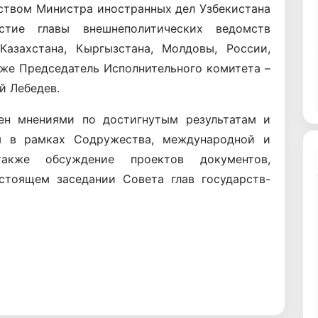
ьством Министра иностранных дел Узбекистана
стие главы внешнеполитических ведомств
Казахстана, Кыргызстана, Молдовы, России,
кже Председатель Исполнительного комитета –
й Лебедев.
ен мнениями по достигнутым результатам и
я в рамках Содружества, международной и
также обсуждение проектов документов,
стоящем заседании Совета глав государств-