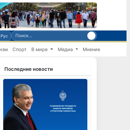
Рус
изм
Спорт
В мире
Медиа
Мнение
Последние новости