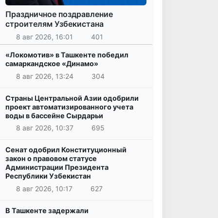
Праздничное поздравление
строителям Узбекистана
8 авг 2026, 16:01
401
«Локомотив» в Ташкенте победил
самаркандское «Динамо»
8 авг 2026, 13:24
304
Страны Центральной Азии одобрили
проект автоматизированного учета
воды в бассейне Сырдарьи
8 авг 2026, 10:37
695
Сенат одобрил Конституционный
закон о правовом статусе
Администрации Президента
Республики Узбекистан
8 авг 2026, 10:17
627
В Ташкенте задержали