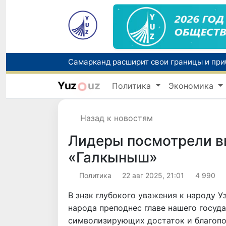
Yuz
uz
Политика
Экономика
Назад к новостям
Лидеры посмотрели в
«Галкыныш»
Политика
22 авг 2025, 21:01
4 990
В знак глубокого уважения к народу 
народа преподнес главе нашего госуд
символизирующих достаток и благопо