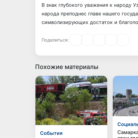
В знак глубокого уважения к народу 
народа преподнес главе нашего госуд
символизирующих достаток и благопо
Поделиться:
Похожие материалы
Социаль
Самарка
Cобытия
свои гр