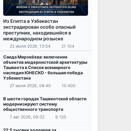
Из Египта в Узбекистан
экстрадирован особо опасный
преступник, находившийся в
международном розыске
23 июля 2026, 13:54
21 104
Саида Мирзиёева: включение
объектов модернистской архитектуры
Ташкента в Список всемирного
наследия ЮНЕСКО - большая победа
Узбекистана
27 июля 2026, 08:40
10 400
В шести городах Ташкентской области
модернизируют систему
общественного транспорта
7 авг 2026, 09:32
9 135
22,5 тысячи долларов за