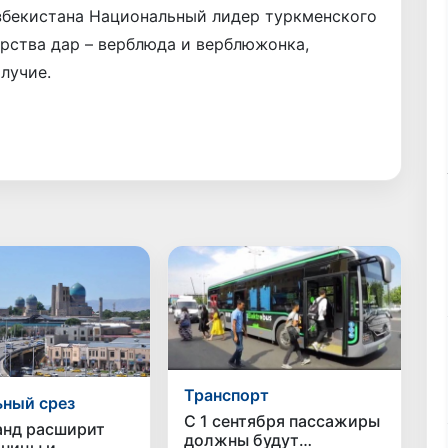
Узбекистана Национальный лидер туркменского
арства дар – верблюда и верблюжонка,
лучие.
Транспорт
ный срез
С 1 сентября пассажиры
нд расширит
должны будут
аницы и