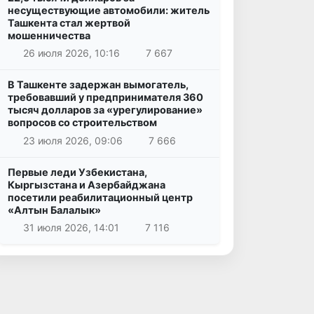
несуществующие автомобили: житель
Ташкента стал жертвой
мошенничества
26 июля 2026, 10:16
7 667
В Ташкенте задержан вымогатель,
требовавший у предпринимателя 360
тысяч долларов за «урегулирование»
вопросов со строительством
23 июля 2026, 09:06
7 666
Первые леди Узбекистана,
Кыргызстана и Азербайджана
посетили реабилитационный центр
«Алтын Балалык»
31 июля 2026, 14:01
7 116