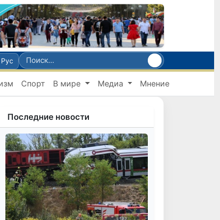
Рус
изм
Спорт
В мире
Медиа
Мнение
Последние новости