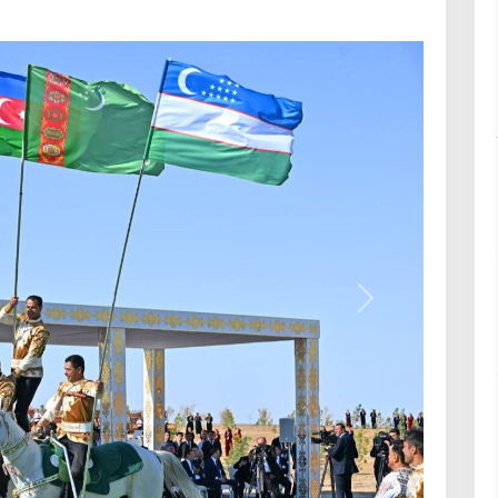
Вперёд