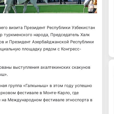
его визита Президент Республики Узбекистан
р туркменского народа, Председатель Халк
ов и Президент Азербайджанской Республики
ециальную площадку рядом с Конгресс-
ваны выступления ахалтекинских скакунов
ыш».
ная группа «Галкыныш» в этом году успешно
рковом фестивале в Монте-Карло, где
е на Международном фестивале этноспорта в