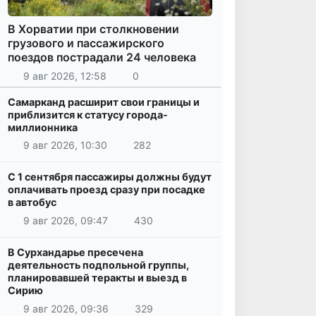
В Хорватии при столкновении
грузового и пассажирского
поездов пострадали 24 человека
9 авг 2026, 12:58
0
Самарканд расширит свои границы и
приблизится к статусу города-
миллионника
9 авг 2026, 10:30
282
С 1 сентября пассажиры должны будут
оплачивать проезд сразу при посадке
в автобус
9 авг 2026, 09:47
430
В Сурхандарье пресечена
деятельность подпольной группы,
планировавшей теракты и выезд в
Сирию
9 авг 2026, 09:36
329