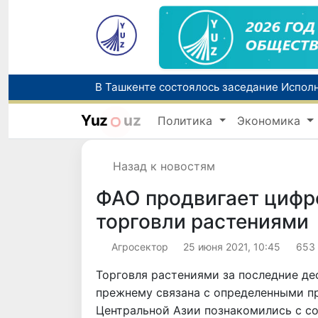
Yuz
uz
Политика
Экономика
Назад к новостям
ФАО продвигает цифр
торговли растениями
Агросектор
25 июня 2021, 10:45
653
Торговля растениями за последние де
прежнему связана с определенными п
Центральной Азии познакомились с 