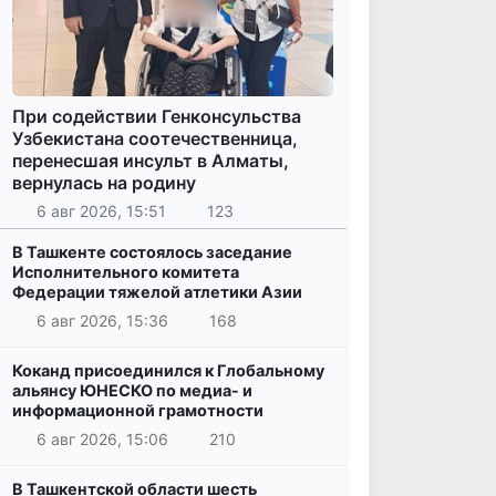
При содействии Генконсульства
Узбекистана соотечественница,
перенесшая инсульт в Алматы,
вернулась на родину
6 авг 2026, 15:51
123
В Ташкенте состоялось заседание
Исполнительного комитета
Федерации тяжелой атлетики Азии
6 авг 2026, 15:36
168
Коканд присоединился к Глобальному
альянсу ЮНЕСКО по медиа- и
информационной грамотности
6 авг 2026, 15:06
210
В Ташкентской области шесть