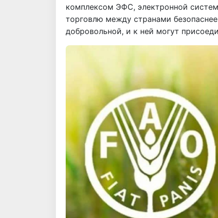
комплексом ЭФС, электронной систе
торговлю между странами безопаснее
добровольной, и к ней могут присоеди