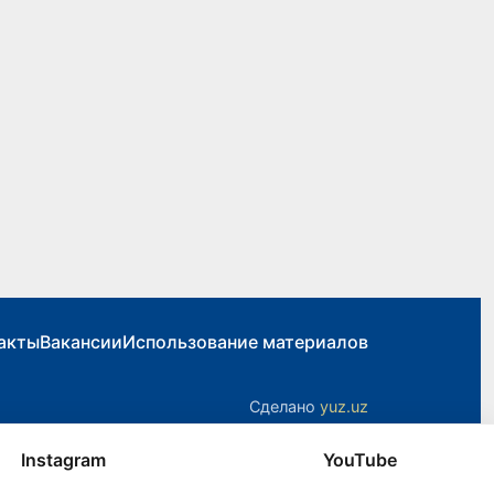
акты
Вакансии
Использование материалов
Сделано
yuz.uz
Instagram
YouTube