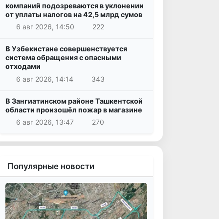
компаний подозреваются в уклонении
от уплаты налогов на 42,5 млрд сумов
6 авг 2026, 14:50
222
В Узбекистане совершенствуется
система обращения с опасными
отходами
6 авг 2026, 14:14
343
В Зангиатинском районе Ташкентской
области произошёл пожар в магазине
6 авг 2026, 13:47
270
Популярные новости