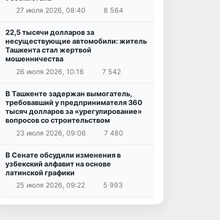
27 июля 2026, 08:40
8 564
22,5 тысячи долларов за
несуществующие автомобили: житель
Ташкента стал жертвой
мошенничества
26 июля 2026, 10:16
7 542
В Ташкенте задержан вымогатель,
требовавший у предпринимателя 360
тысяч долларов за «урегулирование»
вопросов со строительством
23 июля 2026, 09:06
7 480
В Сенате обсудили изменения в
узбекский алфавит на основе
латинской графики
25 июля 2026, 09:22
5 993