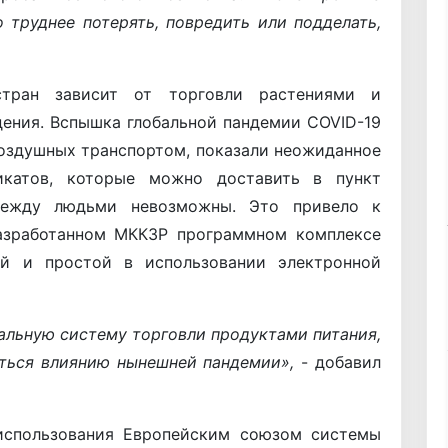
 труднее потерять, повредить или подделать,
стран зависит от торговли растениями и
ения. Вспышка глобальной пандемии COVID-19
воздушных транспортом, показали неожиданное
икатов, которые можно доставить в пункт
между людьми невозможны. Это привело к
зработанном МККЗР программном комплексе
й и простой в использовании электронной
альную систему торговли продуктами питания,
ться влиянию нынешней пандемии»,
- добавил
использования Европейским союзом системы