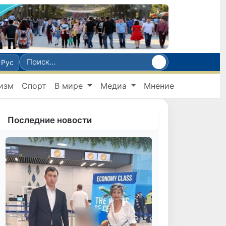
Рус
изм
Спорт
В мире
Медиа
Мнение
Последние новости