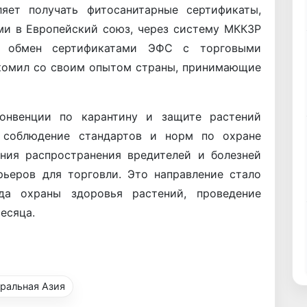
яет получать фитосанитарные сертификаты,
ми в Европейский союз, через систему МККЗР
й обмен сертификатами ЭФС с торговыми
акомил со своим опытом страны, принимающие
нвенции по карантину и защите растений
 соблюдение стандартов и норм по охране
ния распространения вредителей и болезней
рьеров для торговли. Это направление стало
а охраны здоровья растений, проведение
есяца.
ральная Азия