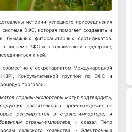
дставлены истории успешного присоединения
к системе ЭФС, которая помогает создавать и
ты бумажных фитосанитарных сертификатов.
 о системе ЭФС и о технической поддержке,
соединиться к ней.
совместно с секретариатом Международной
ККЗР), Консультативной группой по ЭФС и
роцедур торговли.
катов страны-экспортеры могут подтвердить,
родукция растительного происхождения не
орые регулируются в стране-импортере, и
бованиям страны-импортера,
- сказал Петр
просам сельского хозяйства. -
Электронные