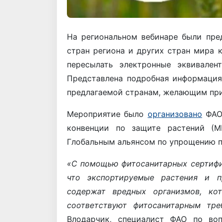
На региональном вебинаре были пре
стран региона и других стран мира 
пересылать электронные эквивален
Представлена подробная информация
предлагаемой странам, желающим при
Мероприятие было
организовано
ФАО 
конвенции по защите растений (М
Глобальным альянсом по упрощению п
«С помощью фитосанитарных сертифи
что экспортируемые растения и п
содержат вредных организмов, кот
соответствуют фитосанитарным тре
Влодарчик, специалист ФАО по во