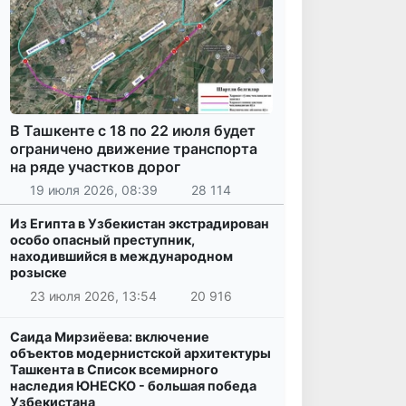
В Ташкенте с 18 по 22 июля будет
ограничено движение транспорта
на ряде участков дорог
19 июля 2026, 08:39
28 114
Из Египта в Узбекистан экстрадирован
особо опасный преступник,
находившийся в международном
розыске
23 июля 2026, 13:54
20 916
Саида Мирзиёева: включение
объектов модернистской архитектуры
Ташкента в Список всемирного
наследия ЮНЕСКО - большая победа
Узбекистана