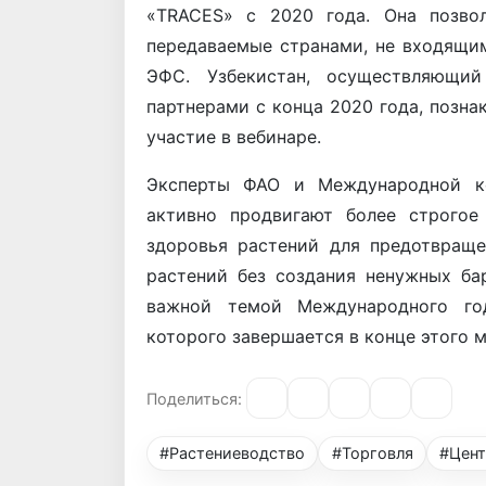
«TRACES» с 2020 года. Она позвол
передаваемые странами, не входящи
ЭФС. Узбекистан, осуществляющи
партнерами с конца 2020 года, позн
участие в вебинаре.
Эксперты ФАО и Международной ко
активно продвигают более строгое
здоровья растений для предотвраще
растений без создания ненужных ба
важной темой Международного год
которого завершается в конце этого м
Поделиться:
#Растениеводство
#Торговля
#Цент