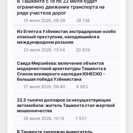
В Ташкенте с 18 по 22 июля будет
ограничено движение транспорта на
ряде участков дорог
19 июля 2026, 08:39
28 128
Из Египта в Узбекистан экстрадирован особо
опасный преступник, находившийся в
международном розыске
23 июля 2026, 13:54
20 934
Саида Мирзиёева: включение объектов
модернистской архитектуры Ташкента в
Список всемирного наследия ЮНЕСКО -
большая победа Узбекистана
27 июля 2026, 08:40
8 862
22,5 тысячи долларов за несуществующие
автомобили: житель Ташкента стал жертвой
мошенничества
26 июля 2026, 10:16
7 557
В Ташкенте задержан вымогатель,