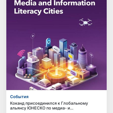
Cобытия
Коканд присоединился к Глобальному
альянсу ЮНЕСКО по медиа- и
информационной грамотности