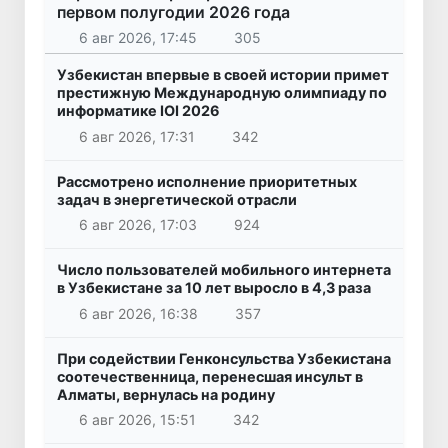
первом полугодии 2026 года
6 авг 2026, 17:45
305
Узбекистан впервые в своей истории примет
престижную Международную олимпиаду по
информатике IOI 2026
6 авг 2026, 17:31
342
Рассмотрено исполнение приоритетных
задач в энергетической отрасли
6 авг 2026, 17:03
924
Число пользователей мобильного интернета
в Узбекистане за 10 лет выросло в 4,3 раза
6 авг 2026, 16:38
357
При содействии Генконсульства Узбекистана
соотечественница, перенесшая инсульт в
Алматы, вернулась на родину
6 авг 2026, 15:51
342