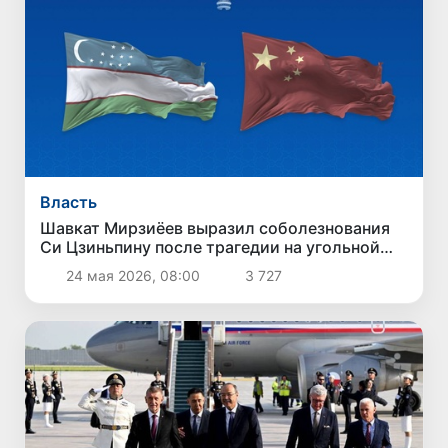
Власть
Шавкат Мирзиёев выразил соболезнования
Си Цзиньпину после трагедии на угольной
шахте в Китае
24 мая 2026, 08:00
3 727