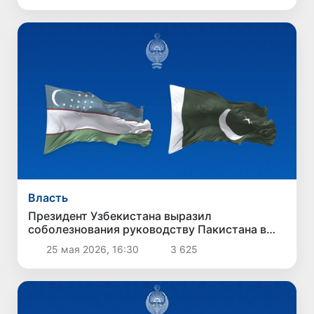
Власть
Президент Узбекистана выразил
соболезнования руководству Пакистана в
связи с терактом в Кветте
25 мая 2026, 16:30
3 625