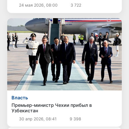
шахте в Китае
24 мая 2026, 08:00
3 722
Власть
Премьер-министр Чехии прибыл в
Узбекистан
30 апр 2026, 08:41
9 398