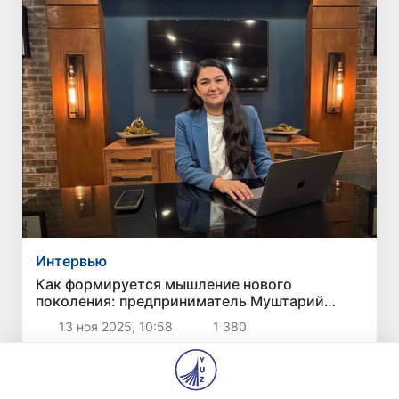
Интервью
Как формируется мышление нового
поколения: предприниматель Муштарий
Хабибуллаева о современной модели
13 ноя 2025, 10:58
1 380
дошкольного образования