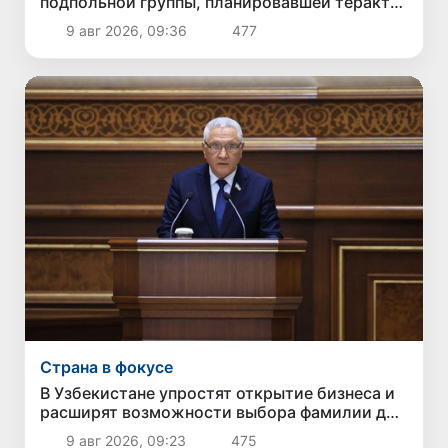
подпольной группы, планировавшей теракты
и выезд в Сирию
9 авг 2026, 09:36
477
Страна в фокусе
В Узбекистане упростят открытие бизнеса и
расширят возможности выбора фамилии для
ребенка
9 авг 2026, 09:23
475