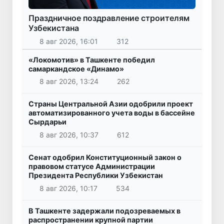
Праздничное поздравление строителям
Узбекистана
8 авг 2026, 16:01
312
«Локомотив» в Ташкенте победил
самаркандское «Динамо»
8 авг 2026, 13:24
262
Страны Центральной Азии одобрили проект
автоматизированного учета воды в бассейне
Сырдарьи
8 авг 2026, 10:37
612
Сенат одобрил Конституционный закон о
правовом статусе Администрации
Президента Республики Узбекистан
8 авг 2026, 10:17
534
В Ташкенте задержали подозреваемых в
распространении крупной партии