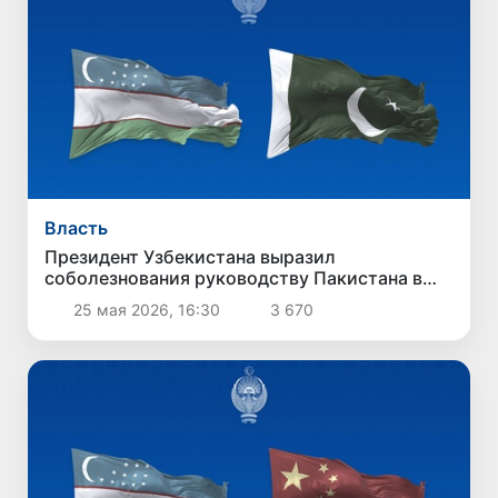
Власть
Президент Узбекистана выразил
соболезнования руководству Пакистана в
связи с терактом в Кветте
25 мая 2026, 16:30
3 670