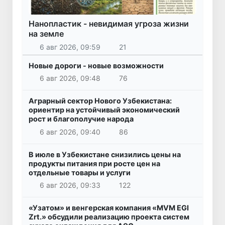
Нанопластик - невидимая угроза жизни
на земле
6 авг 2026, 09:59
21
Новые дороги - новые возможности
6 авг 2026, 09:48
76
Аграрный сектор Нового Узбекистана:
ориентир на устойчивый экономический
рост и благополучие народа
6 авг 2026, 09:40
86
В июле в Узбекистане снизились цены на
продукты питания при росте цен на
отдельные товары и услуги
6 авг 2026, 09:33
122
«Узатом» и венгерская компания «MVM EGI
Zrt.» обсудили реализацию проекта систем