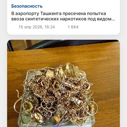
Безопасность
В аэропорту Ташкента пресечена попытка
ввоза синтетических наркотиков под видом
спортивных добавок
15 апр 2026, 16:24
1 664