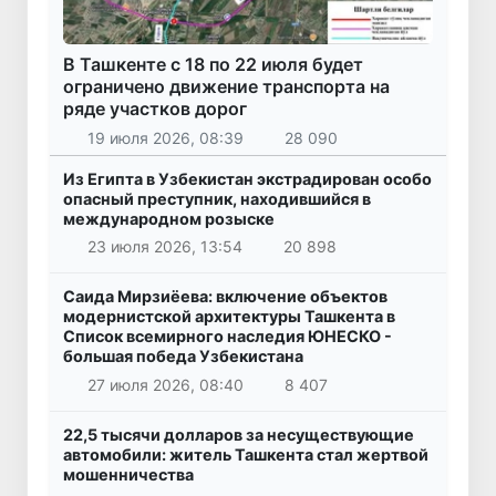
В Ташкенте с 18 по 22 июля будет
ограничено движение транспорта на
ряде участков дорог
19 июля 2026, 08:39
28 090
Из Египта в Узбекистан экстрадирован особо
опасный преступник, находившийся в
международном розыске
23 июля 2026, 13:54
20 898
Саида Мирзиёева: включение объектов
модернистской архитектуры Ташкента в
Список всемирного наследия ЮНЕСКО -
большая победа Узбекистана
27 июля 2026, 08:40
8 407
22,5 тысячи долларов за несуществующие
автомобили: житель Ташкента стал жертвой
мошенничества