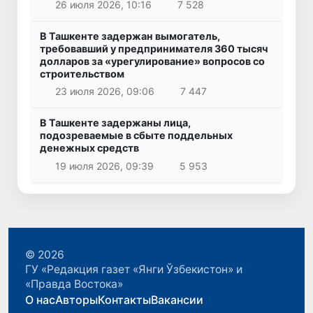
26 июля 2026, 10:16
7 528
В Ташкенте задержан вымогатель,
требовавший у предпринимателя 360 тысяч
долларов за «урегулирование» вопросов со
строительством
23 июля 2026, 09:06
7 447
В Ташкенте задержаны лица,
подозреваемые в сбыте поддельных
денежных средств
19 июля 2026, 09:39
5 953
© 2026
ГУ «Редакция газет «Янги Ўзбекистон» и
«Правда Востока»
О нас
Авторы
Контакты
Вакансии