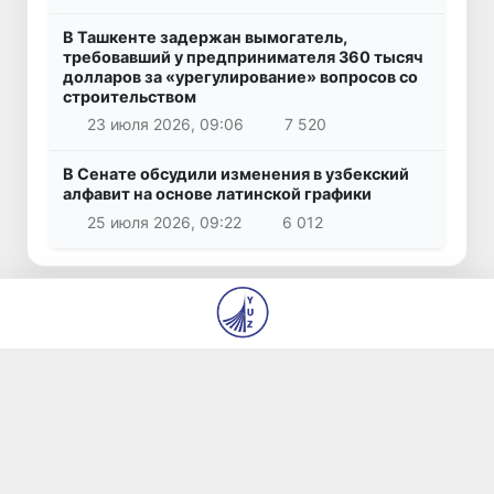
В Ташкенте задержан вымогатель,
требовавший у предпринимателя 360 тысяч
долларов за «урегулирование» вопросов со
строительством
23 июля 2026, 09:06
7 520
В Сенате обсудили изменения в узбекский
алфавит на основе латинской графики
25 июля 2026, 09:22
6 012
© 2026
ГУ «Редакция газет «Янги Ўзбекистон» и
«Правда Востока»
О нас
Авторы
Контакты
Вакансии
Использование материалов