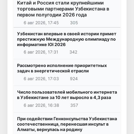
Китай и Россия стали крупнейшими
торговыми партнерами Узбекистана в
первом полугодии 2026 года
6 авг 2026, 17:45
305
Узбекистан впервые в своей истории примет
престижную Международную олимпиаду по
информатике IOI 2026
6 авг 2026, 17:31
342
Рассмотрено исполнение приоритетных
задач в энергетической отрасли
6 авг 2026, 17:03
924
Число пользователей мобильного интернета
в Узбекистане за 10 лет выросло в 4,3 раза
6 авг 2026, 16:38
357
При содействии Генконсульства Узбекистана
соотечественница, перенесшая инсульт в
Алматы, вернулась на родину