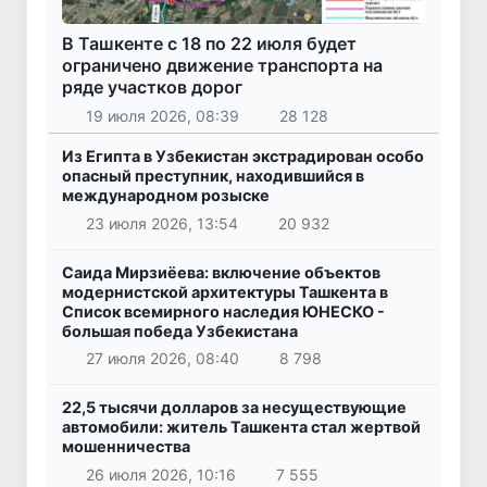
В Ташкенте с 18 по 22 июля будет
ограничено движение транспорта на
ряде участков дорог
19 июля 2026, 08:39
28 128
Из Египта в Узбекистан экстрадирован особо
опасный преступник, находившийся в
международном розыске
23 июля 2026, 13:54
20 932
Саида Мирзиёева: включение объектов
модернистской архитектуры Ташкента в
Список всемирного наследия ЮНЕСКО -
большая победа Узбекистана
27 июля 2026, 08:40
8 798
22,5 тысячи долларов за несуществующие
автомобили: житель Ташкента стал жертвой
мошенничества
26 июля 2026, 10:16
7 555