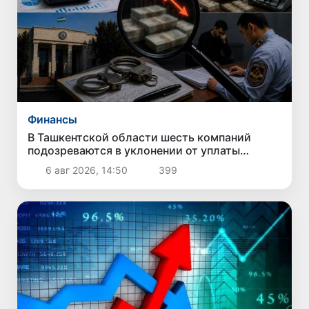
Финансы
В Ташкентской области шесть компаний
подозреваются в уклонении от уплаты
налогов на 42,5 млрд сумов
6 авг 2026, 14:50
399