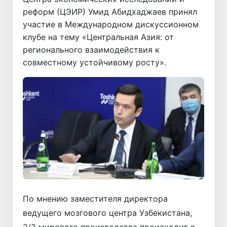
реформ (ЦЭИР) Умид Абидхаджаев принял
участие в Международном дискуссионном
клубе на тему «Центральная Азия: от
регионального взаимодействия к
совместному устойчивому росту».
По мнению заместителя директора
ведущего мозгового центра Узбекистана,
2/3 мирового производства происходит в