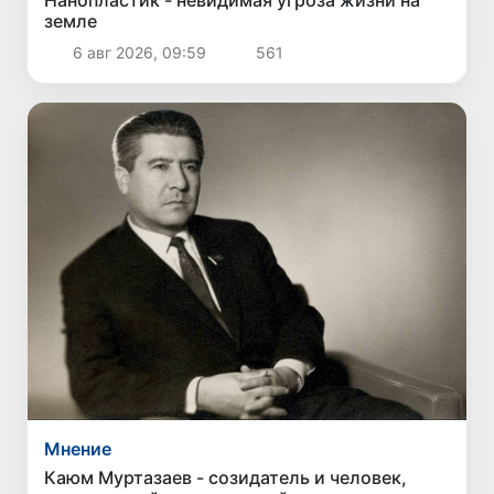
земле
6 авг 2026, 09:59
561
Мнение
Каюм Муртазаев - созидатель и человек,