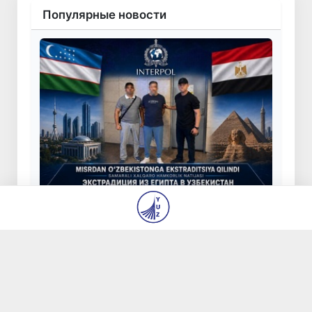
Популярные новости
Из Египта в Узбекистан экстрадирован
особо опасный преступник,
находившийся в международном
розыске
23 июля 2026, 13:54
21 225
Саида Мирзиёева: включение объектов
модернистской архитектуры Ташкента в