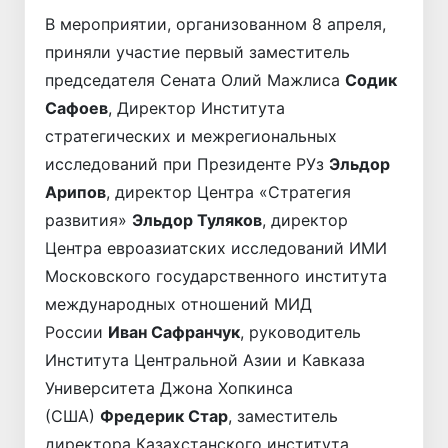
В мероприятии, организованном 8 апреля,
приняли участие первый заместитель
председателя Сената Олий Мажлиса
Содик
Сафоев
, Директор Института
стратегических и межрегиональных
исследований при Президенте РУз
Эльдор
Арипов
, директор Центра «Стратегия
развития»
Эльдор Туляков
, директор
Центра евроазиатских исследований ИМИ
Московского государственного института
международных отношений МИД
России
Иван Сафранчук
, руководитель
Института Центральной Азии и Кавказа
Университета Джона Хопкинса
(США)
Фредерик Стар
, заместитель
директора Казахстанского института