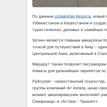
По данным
Uzbekistan Airports,
новый 
Узбекистаном и Казахстаном и созда
туристических, деловых и семейных п
Ургенч является главным авиаузлом Х
точкой для путешествий в Хиву - оди
Центральной Азии, включенный в Спи
Маршрут также позволит пассажирам 
Алматы для дальнейших перелетов по
FlyArystan - казахстанский лоукосте
группы компаний Air Astana, начал св
момент авиаперевозчик выполняет ре
Самарканд» и «Астана - Ташкент».