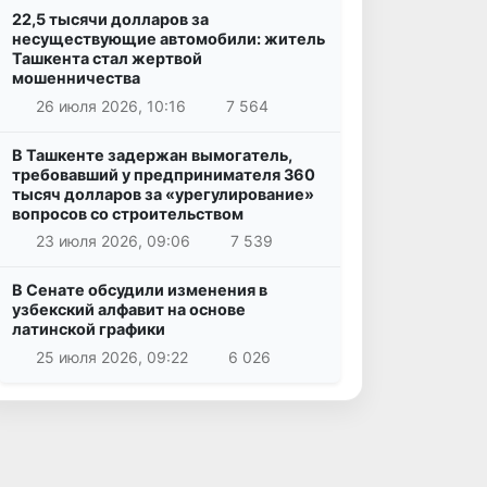
22,5 тысячи долларов за
несуществующие автомобили: житель
Ташкента стал жертвой
мошенничества
26 июля 2026, 10:16
7 564
В Ташкенте задержан вымогатель,
требовавший у предпринимателя 360
тысяч долларов за «урегулирование»
вопросов со строительством
23 июля 2026, 09:06
7 539
В Сенате обсудили изменения в
узбекский алфавит на основе
латинской графики
25 июля 2026, 09:22
6 026