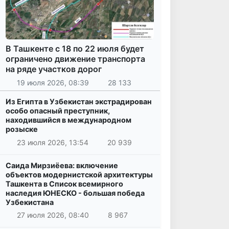
В Ташкенте с 18 по 22 июля будет
ограничено движение транспорта
на ряде участков дорог
19 июля 2026, 08:39
28 133
Из Египта в Узбекистан экстрадирован
особо опасный преступник,
находившийся в международном
розыске
23 июля 2026, 13:54
20 939
Саида Мирзиёева: включение
объектов модернистской архитектуры
Ташкента в Список всемирного
наследия ЮНЕСКО - большая победа
Узбекистана
27 июля 2026, 08:40
8 967