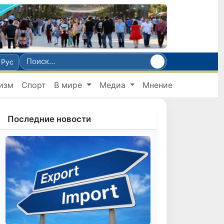
Рус
изм
Спорт
В мире
Медиа
Мнение
Последние новости