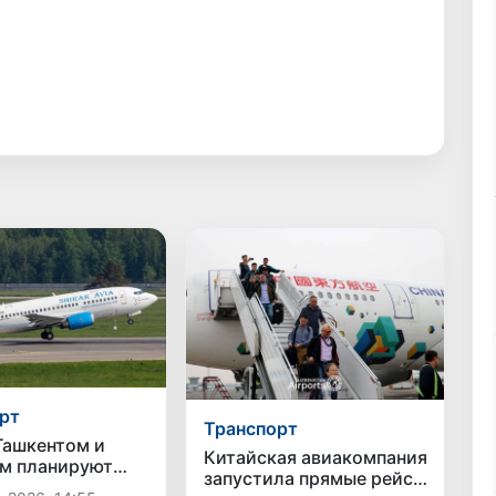
рт
Транспорт
ашкентом и
Китайская авиакомпания
м планируют
запустила прямые рейсы
ть прямое