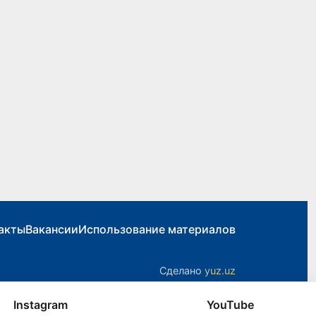
акты
Вакансии
Использование материалов
Сделано
yuz.uz
Instagram
YouTube