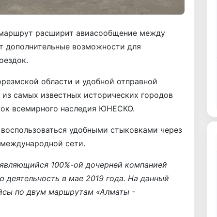
маршрут расширит авиасообщение между
ст дополнительные возможности для
оездок.
орезмской области и удобной отправной
н из самых известных исторических городов
сок всемирного наследия ЮНЕСКО.
воспользоваться удобными стыковками через
 международной сети.
р, являющийся 100%-ой дочерней компанией
ою деятельность в мае 2019 года. На данный
йсы по двум маршрутам «Алматы -