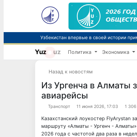
Yuz
uz
Политика
Экономика
Назад к новостям
Из Ургенча в Алматы 
авиарейсы
Транспорт
11 июня 2026, 17:03
1 306
Казахстанский лоукостер FlyArystan 
маршруту «Алматы - Ургенч - Алматы»
2026 года с частотой два раза в неде