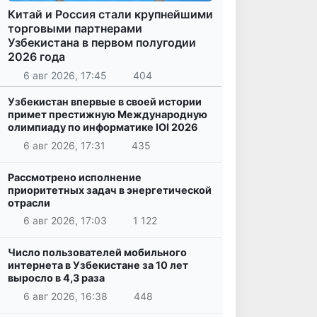
Китай и Россия стали крупнейшими
торговыми партнерами
Узбекистана в первом полугодии
2026 года
6 авг 2026, 17:45
404
Узбекистан впервые в своей истории
примет престижную Международную
олимпиаду по информатике IOI 2026
6 авг 2026, 17:31
435
Рассмотрено исполнение
приоритетных задач в энергетической
отрасли
6 авг 2026, 17:03
1 122
Число пользователей мобильного
интернета в Узбекистане за 10 лет
выросло в 4,3 раза
6 авг 2026, 16:38
448