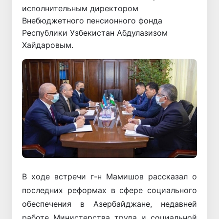
исполнительным директором
Внебюджетного пенсионного фонда
Республики Узбекистан Абдулазизом
Хайдаровым.
В ходе встречи г-н Мамишов рассказал о
последних реформах в сфере социального
обеспечения в Азербайджане, недавней
работе Министерства труда и социальной