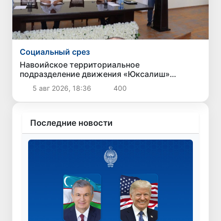
Социальный срез
Навоийское территориальное
подразделение движения «Юксалиш»
провело общественные слушания по вопросу
5 авг 2026, 18:36
400
обеспечения населения сжиженным газом
Последние новости