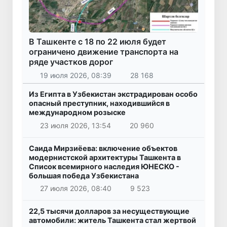
В Ташкенте с 18 по 22 июля будет
ограничено движение транспорта на
ряде участков дорог
19 июля 2026, 08:39
28 168
Из Египта в Узбекистан экстрадирован особо
опасный преступник, находившийся в
международном розыске
23 июля 2026, 13:54
20 960
Саида Мирзиёева: включение объектов
модернистской архитектуры Ташкента в
Список всемирного наследия ЮНЕСКО -
большая победа Узбекистана
27 июля 2026, 08:40
9 523
22,5 тысячи долларов за несуществующие
автомобили: житель Ташкента стал жертвой