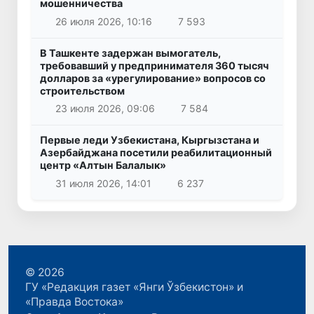
мошенничества
26 июля 2026, 10:16
7 593
В Ташкенте задержан вымогатель,
требовавший у предпринимателя 360 тысяч
долларов за «урегулирование» вопросов со
строительством
23 июля 2026, 09:06
7 584
Первые леди Узбекистана, Кыргызстана и
Азербайджана посетили реабилитационный
центр «Алтын Балалык»
31 июля 2026, 14:01
6 237
© 2026
ГУ «Редакция газет «Янги Ўзбекистон» и
«Правда Востока»