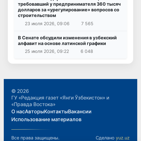
требовавший у предпринимателя 360 тысяч
долларов за «урегулирование» вопросов со
строительством
23 июля 2026, 09:06
7 565
В Сенате обсудили изменения в узбекский
алфавит на основе латинской графики
25 июля 2026, 09:22
6 048
© 2026
ГУ «Редакция газет «Янги Ўзбекистон» и
«Правда Востока»
О нас
Авторы
Контакты
Вакансии
Использование материалов
Все права защищены.
Сделано
yuz.uz