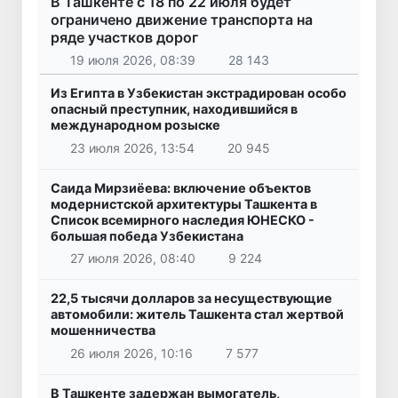
В Ташкенте с 18 по 22 июля будет
ограничено движение транспорта на
ряде участков дорог
19 июля 2026, 08:39
28 143
Из Египта в Узбекистан экстрадирован особо
опасный преступник, находившийся в
международном розыске
23 июля 2026, 13:54
20 945
Саида Мирзиёева: включение объектов
модернистской архитектуры Ташкента в
Список всемирного наследия ЮНЕСКО -
большая победа Узбекистана
27 июля 2026, 08:40
9 224
22,5 тысячи долларов за несуществующие
автомобили: житель Ташкента стал жертвой
мошенничества
26 июля 2026, 10:16
7 577
В Ташкенте задержан вымогатель,