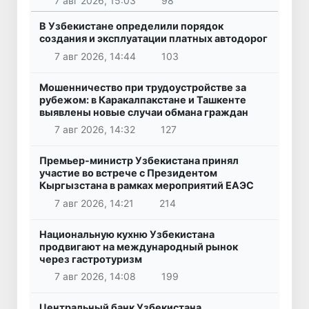
7 авг 2026, 15:03
98
В Узбекистане определили порядок
создания и эксплуатации платных автодорог
7 авг 2026, 14:44
103
Мошенничество при трудоустройстве за
рубежом: в Каракалпакстане и Ташкенте
выявлены новые случаи обмана граждан
7 авг 2026, 14:32
127
Премьер-министр Узбекистана принял
участие во встрече с Президентом
Кыргызстана в рамках мероприятий ЕАЭС
7 авг 2026, 14:21
214
Национальную кухню Узбекистана
продвигают на международный рынок
через гастротуризм
7 авг 2026, 14:08
199
Центральный банк Узбекистана