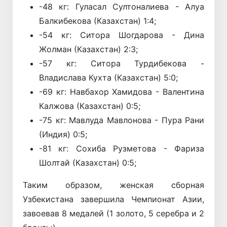
-48 кг: Гуласал Султоналиева - Алуа
Балкибекова (Казахстан) 1:4;
-54 кг: Ситора Шогдарова - Дина
Жолман (Казахстан) 2:3;
-57 кг: Ситора Турдибекова -
Владислава Кухта (Казахстан) 5:0;
-69 кг: Навбахор Хамидова - Валентина
Калжова (Казахстан) 0:5;
-75 кг: Мавлуда Мавлонова - Пура Рани
(Индия) 0:5;
-81 кг: Сохиба Рузметова - Фариза
Шолтай (Казахстан) 0:5;
Таким образом, женская сборная
Узбекистана завершила Чемпионат Азии,
завоевав 8 медалей (1 золото, 5 серебра и 2