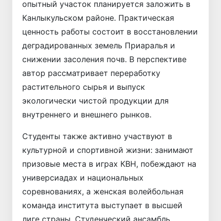
опытный участок планируется заложить в
Канлыкульском районе. Практическая
ценность работы состоит в восстановлении
деградированных земель Приаралья и
снижении засоления почв. В перспективе
автор рассматривает переработку
растительного сырья и выпуск
экологически чистой продукции для
внутреннего и внешнего рынков.
Студенты также активно участвуют в
культурной и спортивной жизни: занимают
призовые места в играх КВН, побеждают на
универсиадах и нацио­нальных
соревнованиях, а женская волейбольная
команда института выступает в высшей
лиге страны. Студенческий ансамбль