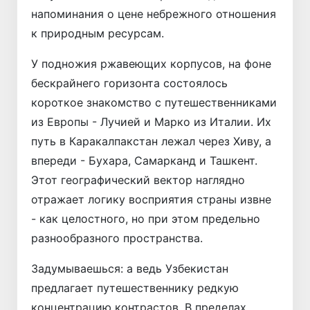
напоминания о цене небрежного отношения
к природным ресурсам.
У подножия ржавеющих корпусов, на фоне
бескрайнего горизонта состоялось
короткое знакомство с путешественниками
из Европы - Лучией и Марко из Италии. Их
путь в Каракалпакстан лежал через Хиву, а
впереди - Бухара, Самарканд и Ташкент.
Этот географический вектор наглядно
отражает логику восприятия страны извне
- как целостного, но при этом предельно
разнообразного пространства.
Задумываешься: а ведь Узбекистан
предлагает путешественнику редкую
концентрацию контрас­тов. В пределах