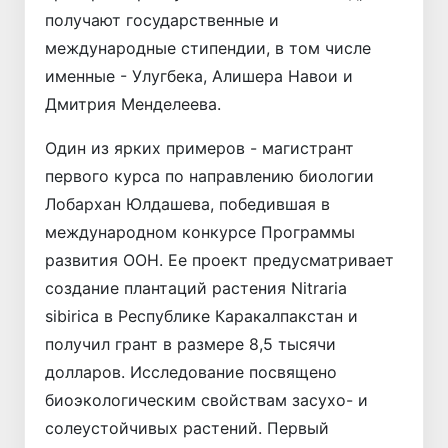
получают государственные и
международные стипендии, в том числе
именные - Улугбека, Алишера Навои и
Дмитрия Менделеева.
Один из ярких примеров - магистрант
первого курса по направлению биологии
Лобархан Юлдашева, победившая в
международном конкурсе Программы
развития ООН. Ее проект преду­сматривает
создание плантаций растения Nitraria
sibirica в Республике Каракалпакстан и
получил грант в размере 8,5 тысячи
долларов. Исследование посвящено
биоэкологическим свойствам засухо- и
солеустойчивых растений. Первый