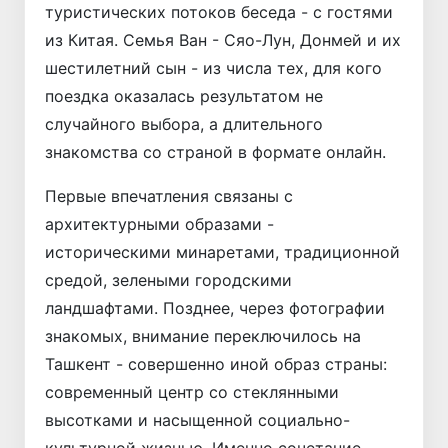
туристических потоков беседа - с гостями
из Китая. Семья Ван - Сяо-Лун, Донмей и их
шестилетний сын - из числа тех, для кого
поездка оказалась результатом не
случайного выбора, а длительного
знакомства со страной в формате онлайн.
Первые впечатления связаны с
архитектурными образами -
историческими минаретами, традиционной
средой, зелеными городскими
ландшафтами. Позднее, через фотографии
знакомых, внимание переключилось на
Ташкент - совершенно иной образ страны:
современный центр со стеклянными
высотками и насыщенной социально-
культурной жизнью. Именно сочетание