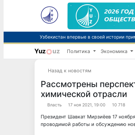
Yuz
uz
Политика
Экономика
Назад к новостям
Рассмотрены перспек
химической отрасли
Власть
17 ноя 2021, 19:00
10 718
Президент Шавкат Мирзиёев 17 ноября
проводимой работы и обсуждению но