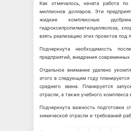
Как отмечалось, начата работа п
миллионов долларов. Эти предприя
жидкие комплексные удобрени
гидроксипропилметилцеллюлоза, хло
взять реализацию этих проектов под 
Подчеркнута необходимость после
предприятий, внедрения современных 
Отдельное внимание уделено укомп
этого в следующем году планируется
среднего звена. Планируется запу
отрасли, а также учебного комплекса 
Подчеркнута важность подготовки с
химической отрасли и требований раб