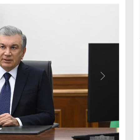
Вперёд