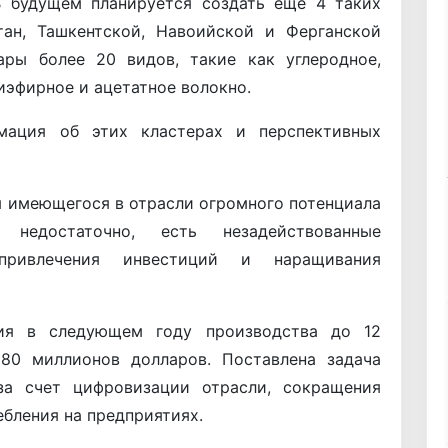
В будущем планируется создать еще 4 таких
тан, Ташкентской, Навоийской и Ферганской
ары более 20 видов, такие как углеродное,
иэфирное и ацетатное волокно.
мация об этих кластерах и перспективных
ля имеющегося в отрасли огромного потенциала
 недостаточно, есть незадействованные
привлечения инвестиций и наращивания
ия в следующем году производства до 12
380 миллионов долларов. Поставлена задача
за счет цифровизации отрасли, сокращения
бления на предприятиях.