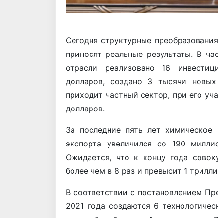
Сегодня структурные преобразования
приносят реальные результаты. В ча
отрасли реализовано 16 инвестиц
долларов, создано 3 тысячи новых
приходит частный сектор, при его уч
долларов.
За последние пять лет химическое 
экспорта увеличился со 190 милли
Ожидается, что к концу года совок
более чем в 8 раз и превысит 1 трилли
В соответствии с постановлением Пре
2021 года создаются 6 технологичес