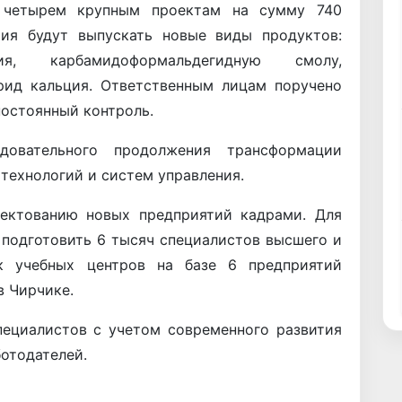
о четырем крупным проектам на сумму 740
тия будут выпускать новые виды продуктов:
я, карбамидоформальдегидную смолу,
рид кальция. Ответственным лицам поручено
постоянный контроль.
довательного продолжения трансформации
технологий и систем управления.
лектованию новых предприятий кадрами. Для
 подготовить 6 тысяч специалистов высшего и
ск учебных центров на базе 6 предприятий
в Чирчике.
пециалистов с учетом современного развития
отодателей.