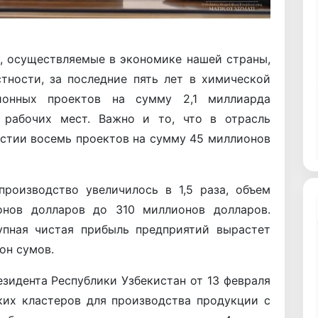
, осуществляемые в экономике нашей страны,
стности, за последние пять лет в химической
ионных проектов на сумму 2,1 миллиарда
 рабочих мест. Важно и то, что в отрасль
астии восемь проектов на сумму 45 миллионов
производство увеличилось в 1,5 раза, объем
онов долларов до 310 миллионов долларов.
упная чистая прибыль предприятий вырастет
он сумов.
зидента Республики Узбекистан от 13 февраля
ких кластеров для производства продукции с