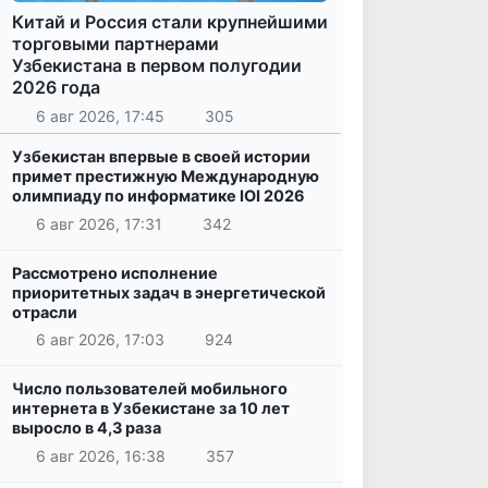
Китай и Россия стали крупнейшими
торговыми партнерами
Узбекистана в первом полугодии
2026 года
6 авг 2026, 17:45
305
Узбекистан впервые в своей истории
примет престижную Международную
олимпиаду по информатике IOI 2026
6 авг 2026, 17:31
342
Рассмотрено исполнение
приоритетных задач в энергетической
отрасли
6 авг 2026, 17:03
924
Число пользователей мобильного
интернета в Узбекистане за 10 лет
выросло в 4,3 раза
6 авг 2026, 16:38
357