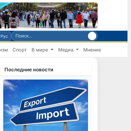
Рус
изм
Спорт
В мире
Медиа
Мнение
Последние новости