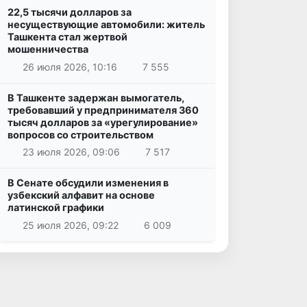
22,5 тысячи долларов за
несуществующие автомобили: житель
Ташкента стал жертвой
мошенничества
26 июля 2026, 10:16
7 555
В Ташкенте задержан вымогатель,
требовавший у предпринимателя 360
тысяч долларов за «урегулирование»
вопросов со строительством
23 июля 2026, 09:06
7 517
В Сенате обсудили изменения в
узбекский алфавит на основе
латинской графики
25 июля 2026, 09:22
6 009