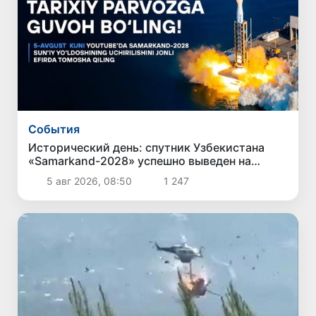
Cобытия
Исторический день: спутник Узбекистана
«Samarkand-2028» успешно выведен на
орбиту
5 авг 2026, 08:50
1 247