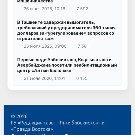
мошенничества
26 июля 2026, 10:16
7 592
В Ташкенте задержан вымогатель,
требовавший у предпринимателя 360 тысяч
долларов за «урегулирование» вопросов со
строительством
23 июля 2026, 09:06
7 581
Первые леди Узбекистана, Кыргызстана и
Азербайджана посетили реабилитационный
центр «Алтын Балалык»
31 июля 2026, 14:01
6 155
© 2026
ГУ «Редакция газет «Янги Ўзбекистон» и
«Правда Востока»