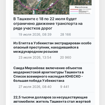
В Ташкенте с 18 по 22 июля будет
ограничено движение транспорта на
ряде участков дорог
19 июля 2026, 08:39
28 166
Из Египта в Узбекистан экстрадирован особо
опасный преступник, находившийся в
международном розыске
23 июля 2026, 13:54
20 960
Саида Мирзиёева: включение объектов
модернистской архитектуры Ташкента в
Список всемирного наследия ЮНЕСКО -
большая победа Узбекистана
27 июля 2026, 08:40
9 441
22,5 тысячи долларов за несуществующие
автомобили: житель Ташкента стал жертвой