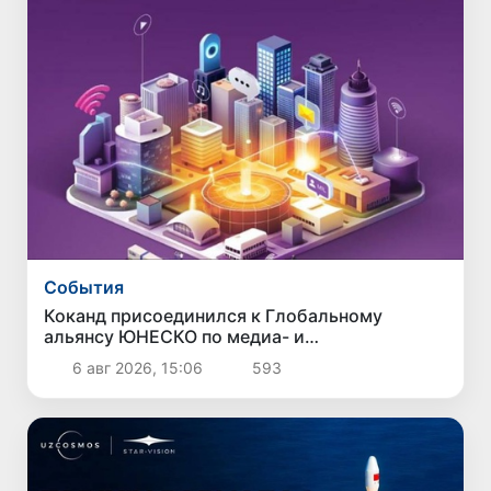
Cобытия
Коканд присоединился к Глобальному
альянсу ЮНЕСКО по медиа- и
информационной грамотности
6 авг 2026, 15:06
593