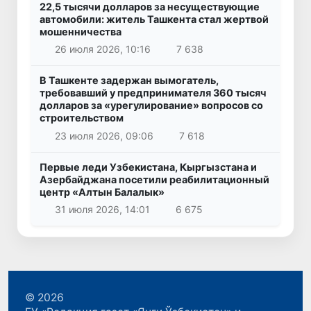
22,5 тысячи долларов за несуществующие
автомобили: житель Ташкента стал жертвой
мошенничества
26 июля 2026, 10:16
7 638
В Ташкенте задержан вымогатель,
требовавший у предпринимателя 360 тысяч
долларов за «урегулирование» вопросов со
строительством
23 июля 2026, 09:06
7 618
Первые леди Узбекистана, Кыргызстана и
Азербайджана посетили реабилитационный
центр «Алтын Балалык»
31 июля 2026, 14:01
6 675
© 2026