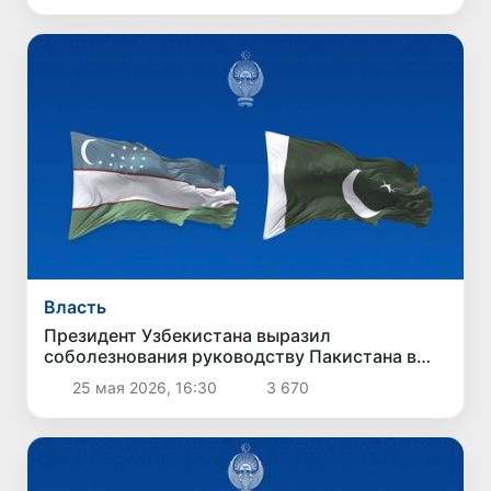
Власть
Президент Узбекистана выразил
соболезнования руководству Пакистана в
связи с терактом в Кветте
25 мая 2026, 16:30
3 670