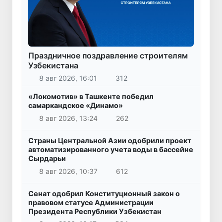
Праздничное поздравление строителям
Узбекистана
8 авг 2026, 16:01
312
«Локомотив» в Ташкенте победил
самаркандское «Динамо»
8 авг 2026, 13:24
262
Страны Центральной Азии одобрили проект
автоматизированного учета воды в бассейне
Сырдарьи
8 авг 2026, 10:37
612
Сенат одобрил Конституционный закон о
правовом статусе Администрации
Президента Республики Узбекистан