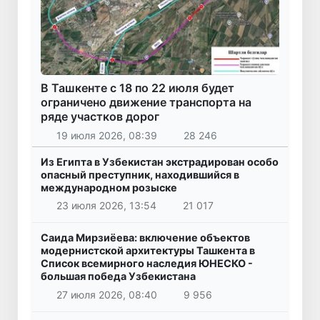
В Ташкенте с 18 по 22 июля будет
ограничено движение транспорта на
ряде участков дорог
19 июля 2026, 08:39
28 246
Из Египта в Узбекистан экстрадирован особо
опасный преступник, находившийся в
международном розыске
23 июля 2026, 13:54
21 017
Саида Мирзиёева: включение объектов
модернистской архитектуры Ташкента в
Список всемирного наследия ЮНЕСКО -
большая победа Узбекистана
27 июля 2026, 08:40
9 956