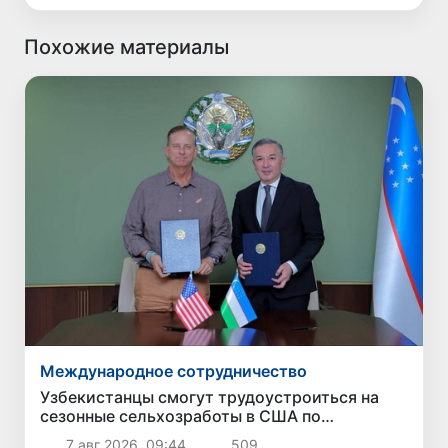
Похожие материалы
Международное сотрудничество
Узбекистанцы смогут трудоустроиться на
сезонные сельхозработы в США по
программе H-2A
7 авг 2026, 09:44
509