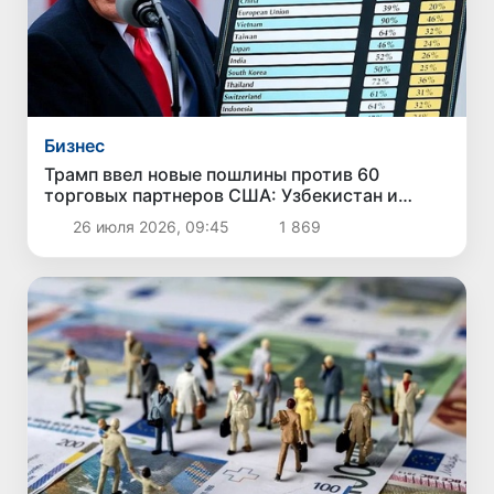
Бизнес
Трамп ввел новые пошлины против 60
торговых партнеров США: Узбекистан и
другие страны Центральной Азии в список не
26 июля 2026, 09:45
1 869
вошли