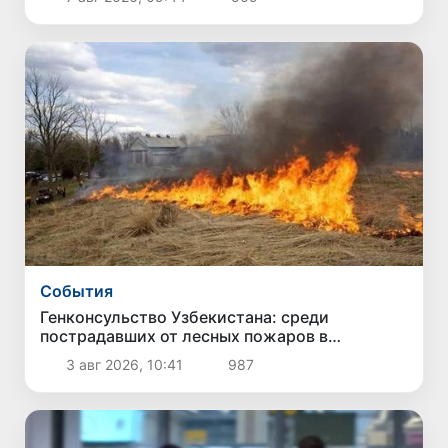
Cобытия
Генконсульство Узбекистана: среди
пострадавших от лесных пожаров в
американском штате Вашингтон граждан
3 авг 2026, 10:41
987
Узбекистана нет