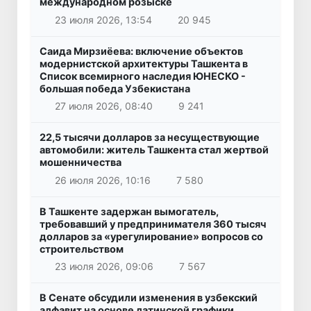
международном розыске
23 июля 2026, 13:54
20 945
Саида Мирзиёева: включение объектов
модернистской архитектуры Ташкента в
Список всемирного наследия ЮНЕСКО -
большая победа Узбекистана
27 июля 2026, 08:40
9 241
22,5 тысячи долларов за несуществующие
автомобили: житель Ташкента стал жертвой
мошенничества
26 июля 2026, 10:16
7 580
В Ташкенте задержан вымогатель,
требовавший у предпринимателя 360 тысяч
долларов за «урегулирование» вопросов со
строительством
23 июля 2026, 09:06
7 567
В Сенате обсудили изменения в узбекский
алфавит на основе латинской графики