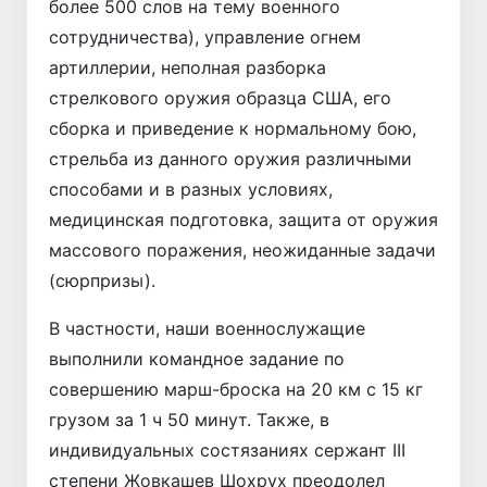
более 500 слов на тему военного
сотрудничества), управление огнем
артиллерии, неполная разборка
стрелкового оружия образца США, его
сборка и приведение к нормальному бою,
стрельба из данного оружия различными
способами и в разных условиях,
медицинская подготовка, защита от оружия
массового поражения, неожиданные задачи
(сюрпризы).
В частности, наши военнослужащие
выполнили командное задание по
совершению марш-броска на 20 км с 15 кг
грузом за 1 ч 50 минут. Также, в
индивидуальных состязаниях сержант III
степени Жовкашев Шохрух преодолел