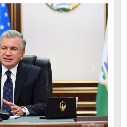
Вперёд