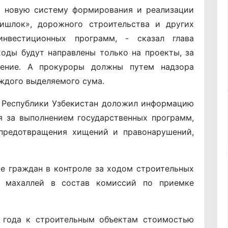
а новую систему формирования и реализации
ишлок», дорожного строительства и других
инвестиционных программ, - сказал глава
ходы будут направлены только на проекты, за
ление. А прокуроры должны путем надзора
ждого выделяемого сума.
 Республики Узбекистан доложил информацию
я за выполнением государственных программ,
 предотвращения хищений и правонарушений,
е граждан в контроле за ходом строительных
й махаллей в состав комиссий по приемке
о года к строительным объектам стоимостью