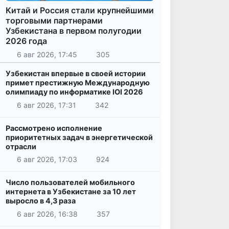
Китай и Россия стали крупнейшими
торговыми партнерами
Узбекистана в первом полугодии
2026 года
6 авг 2026, 17:45
305
Узбекистан впервые в своей истории
примет престижную Международную
олимпиаду по информатике IOI 2026
6 авг 2026, 17:31
342
Рассмотрено исполнение
приоритетных задач в энергетической
отрасли
6 авг 2026, 17:03
924
Число пользователей мобильного
интернета в Узбекистане за 10 лет
выросло в 4,3 раза
6 авг 2026, 16:38
357