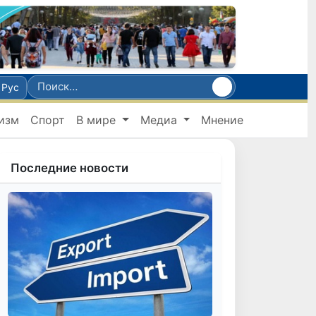
Рус
изм
Спорт
В мире
Медиа
Мнение
Последние новости