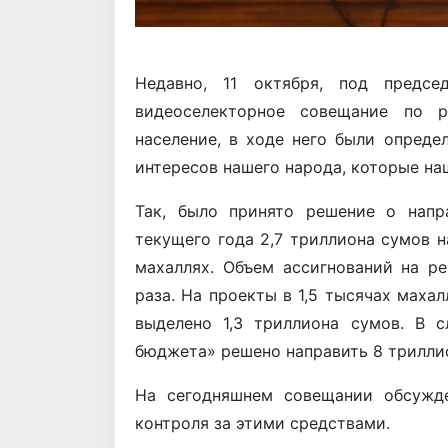
Недавно, 11 октября, под председ
видеоселекторное совещание по 
население, в ходе него были опреде
интересов нашего народа, которые на
Так, было принято решение о напр
текущего года 2,7 триллиона сумов 
махаллях. Объем ассигнований на ре
раза. На проекты в 1,5 тысячах маха
выделено 1,3 триллиона сумов. В 
бюджета» решено направить 8 трилли
На сегодняшнем совещании обсужде
контроля за этими средствами.