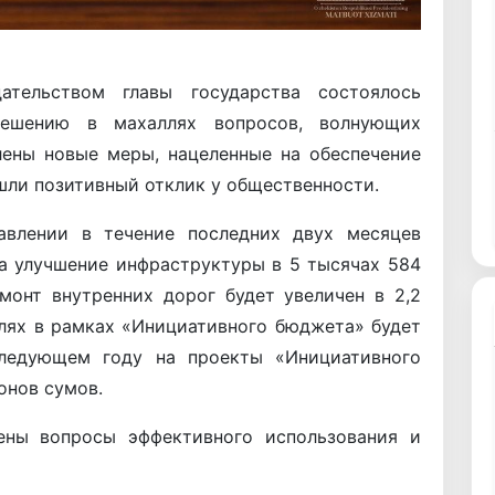
ательством главы государства состоялось
решению в махаллях вопросов, волнующих
лены новые меры, нацеленные на обеспечение
шли позитивный отклик у общественности.
авлении в течение последних двух месяцев
на улучшение инфраструктуры в 5 тысячах 584
монт внутренних дорог будет увеличен в 2,2
ллях в рамках «Инициативного бюджета» будет
следующем году на проекты «Инициативного
онов сумов.
ны вопросы эффективного использования и