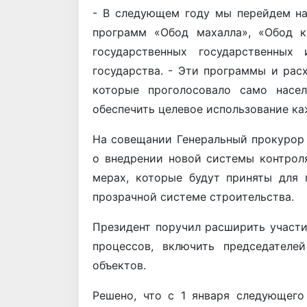
- В следующем году мы перейдем н
программ «Обод махалла», «Обод к
государственных государственных 
государства. - Эти программы и рас
которые проголосовало само насе
обеспечить целевое использование ка
На совещании Генеральный прокурор
о внедрении новой системы контрол
мерах, которые будут приняты для
прозрачной системе строительства.
Президент поручил расширить участи
процессов, включить председателе
объектов.
Решено, что с 1 января следующег