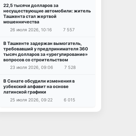
22,5 тысячи долларов за
несуществующие автомобили: житель
Ташкента стал жертвой
мошенничества
26 июля 2026, 10:16
7 557
В Ташкенте задержан вымогатель,
требовавший у предпринимателя 360
тысяч долларов за «урегулирование»
вопросов со строительством
23 июля 2026, 09:06
7 528
В Сенате обсудили изменения в
узбекский алфавит на основе
латинской графики
25 июля 2026, 09:22
6 015