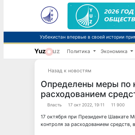
Yuz
uz
Политика
Экономика
Назад к новостям
Определены меры по 
расходованием средс
Власть
17 окт 2022, 19:11
11 900
17 октября при Президенте Шавкате 
контроля за расходованием средств, 