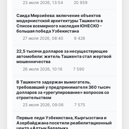
23 июля 2026, 13:54
20 959
Саида Мирзиёева: включение объектов
модернистской архитектуры Ташкента в
Список всемирного наследия ЮНЕСКО -
большая победа Узбекистана
27 июля 2026, 08:40
9 426
22,5 тысячи долларов за несуществующие
автомобили: житель Ташкента стал жертвой
мошенничества
26 июля 2026, 10:16
7 590
В Ташкенте задержан вымогатель,
требовавший у предпринимателя 360 тысяч
долларов за «урегулирование» вопросов со
строительством
23 июля 2026, 09:06
7 575
Первые леди Узбекистана, Кыргызстана и
Азербайджана посетили реабилитационный
центр «Алтын Балалык»