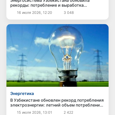
Энергосистема Узбекистана обновила
рекорды: потребление и выработка
электроэнергии достигли новых максимумов
16 июля 2026, 12:20
3 048
Энергетика
В Узбекистане обновлен рекорд потребления
электроэнергии: летний объем потребления
превысил зимний максимум
15 июля 2026, 13:01
2 422