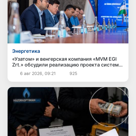
Энергетика
«Узатом» и венгерская компания «MVM EGI
Zrt.» обсудили реализацию проекта систем
сухого охлаждения для АЭС
6 авг 2026, 09:21
925