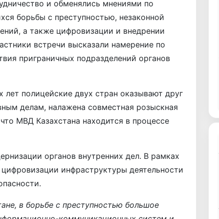
удничество и обменялись мнениями по
хся борьбы с преступностью, незаконной
ений, а также цифровизации и внедрении
астники встречи высказали намерение по
вия приграничных подразделений органов
х лет полицейские двух стран оказывают друг
вным делам, налажена совместная розыскная
 что МВД Казахстана находится в процессе
ернизации органов внутренних дел. В рамках
о цифровизации инфраструктуры деятельности
опасности.
стане, в борьбе с преступностью большое
информационно-коммуникационных систем и