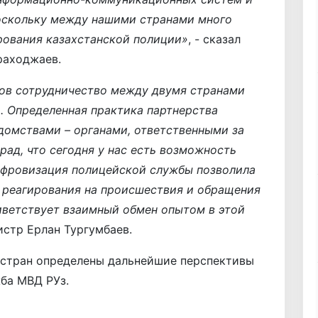
оскольку между нашими странами много
рования казахстанской полиции»
, - сказал
раходжаев.
ов сотрудничество между двумя странами
. Определенная практика партнерства
домствами – органами, ответственными за
рад, что сегодня у нас есть возможность
ифровизация полицейской службы позволила
 реагирования на происшествия и обращения
иветствует взаимный обмен опытом в этой
истр Ерлан Тургумбаев.
 стран определены дальнейшие перспективы
ба МВД РУз.