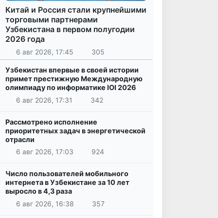
Китай и Россия стали крупнейшими
торговыми партнерами
Узбекистана в первом полугодии
2026 года
6 авг 2026, 17:45
305
Узбекистан впервые в своей истории
примет престижную Международную
олимпиаду по информатике IOI 2026
6 авг 2026, 17:31
342
Рассмотрено исполнение
приоритетных задач в энергетической
отрасли
6 авг 2026, 17:03
924
Число пользователей мобильного
интернета в Узбекистане за 10 лет
выросло в 4,3 раза
6 авг 2026, 16:38
357