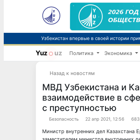
Yuz
uz
Политика
Экономика
Назад к новостям
МВД Узбекистана и Ка
взаимодействие в сф
с преступностью
Безопасность
22 апр 2021, 12:56
683
Министр внутренних дел Казахстана Е
заместителем министра внутренних 