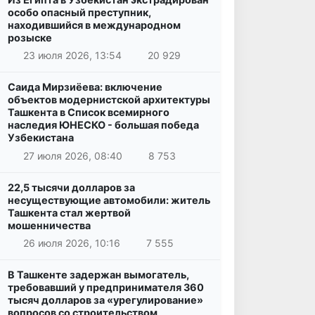
особо опасный преступник,
находившийся в международном
розыске
23 июля 2026, 13:54
20 929
Саида Мирзиёева: включение
объектов модернистской архитектуры
Ташкента в Список всемирного
наследия ЮНЕСКО - большая победа
Узбекистана
27 июля 2026, 08:40
8 753
22,5 тысячи долларов за
несуществующие автомобили: житель
Ташкента стал жертвой
мошенничества
26 июля 2026, 10:16
7 555
В Ташкенте задержан вымогатель,
требовавший у предпринимателя 360
тысяч долларов за «урегулирование»
вопросов со строительством