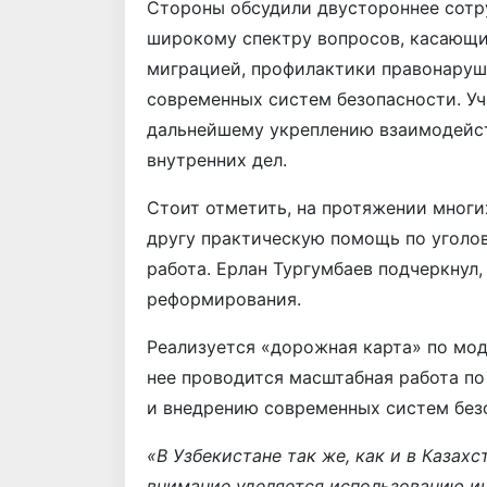
Стороны обсудили двустороннее сотр
широкому спектру вопросов, касающи
миграцией, профилактики правонаруш
современных систем безопасности. Уч
дальнейшему укреплению взаимодейст
внутренних дел.
Стоит отметить, на протяжении многи
другу практическую помощь по уголо
работа. Ерлан Тургумбаев подчеркнул,
реформирования. ​
Реализуется «дорожная карта» по мод
нее проводится масштабная работа п
и внедрению современных систем без
«В Узбекистане так же, как и в Казах
внимание уделяется использованию 