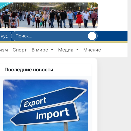
Рус
изм
Спорт
В мире
Медиа
Мнение
Последние новости