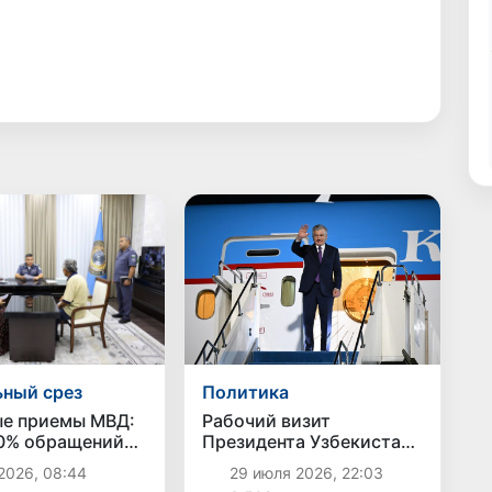
Политика
ный срез
Рабочий визит
е приемы МВД:
Президента Узбекистана
0% обращений
в Казахстан завершился
 решены
29 июля 2026, 22:03
2026, 08:44
дственно в ходе