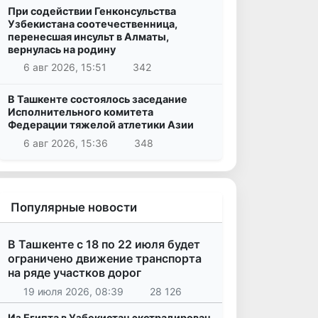
При содействии Генконсульства
Узбекистана соотечественница,
перенесшая инсульт в Алматы,
вернулась на родину
6 авг 2026, 15:51
342
В Ташкенте состоялось заседание
Исполнительного комитета
Федерации тяжелой атлетики Азии
6 авг 2026, 15:36
348
Популярные новости
В Ташкенте с 18 по 22 июля будет
ограничено движение транспорта
на ряде участков дорог
19 июля 2026, 08:39
28 126
Из Египта в Узбекистан экстрадирован