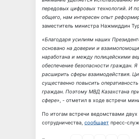
передовых цифровых технологий. И п
общего, нам интересен опыт реформи
заместитель министра Нажмиддин Ту
«Благодаря усилиям наших Президент
основано на доверии и взаимопомощи
наработана и между полицейскими ве
обеспечение безопасности граждан. Я 
расширить сферы взаимодействия. Ц
существенно повысить оперативность
граждан. Поэтому МВД Казахстана пр
сфере»
, - отметил в ходе встречи мин
По итогам встречи ведомствами двух
сотрудничества,
сообщает
пресс-служ