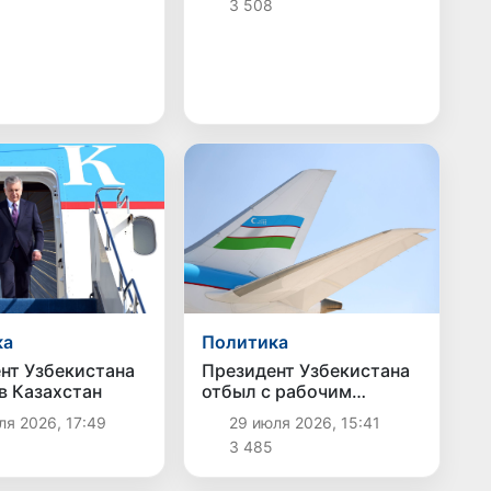
3 508
Политика
ка
Президент Узбекистана
нт Узбекистана
отбыл с рабочим
в Казахстан
визитом в Казахстан
29 июля 2026, 15:41
я 2026, 17:49
3 485