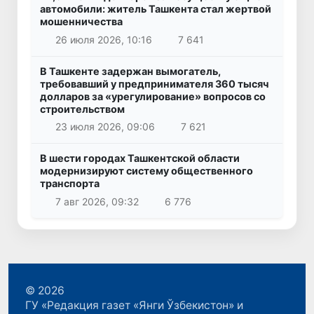
автомобили: житель Ташкента стал жертвой
мошенничества
26 июля 2026, 10:16
7 641
В Ташкенте задержан вымогатель,
требовавший у предпринимателя 360 тысяч
долларов за «урегулирование» вопросов со
строительством
23 июля 2026, 09:06
7 621
В шести городах Ташкентской области
модернизируют систему общественного
транспорта
7 авг 2026, 09:32
6 776
© 2026
ГУ «Редакция газет «Янги Ўзбекистон» и