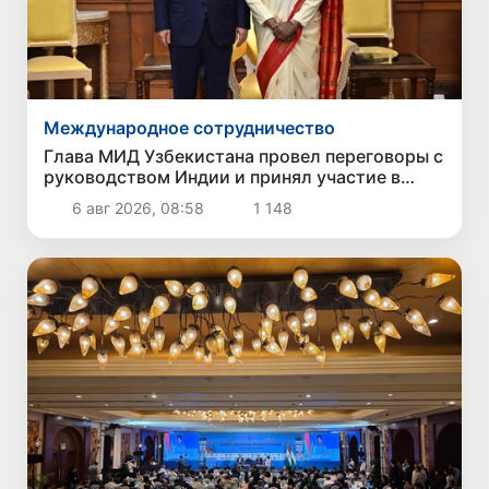
Международное сотрудничество
Глава МИД Узбекистана провел переговоры с
руководством Индии и принял участие в
Узбекско-индийском бизнес-форуме
6 авг 2026, 08:58
1 148