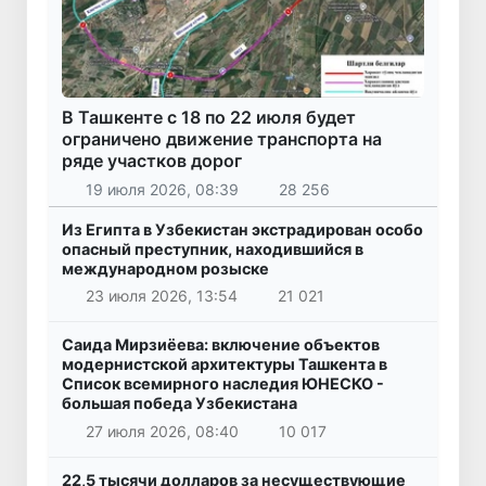
В Ташкенте с 18 по 22 июля будет
ограничено движение транспорта на
ряде участков дорог
19 июля 2026, 08:39
28 256
Из Египта в Узбекистан экстрадирован особо
опасный преступник, находившийся в
международном розыске
23 июля 2026, 13:54
21 021
Саида Мирзиёева: включение объектов
модернистской архитектуры Ташкента в
Список всемирного наследия ЮНЕСКО -
большая победа Узбекистана
27 июля 2026, 08:40
10 017
22,5 тысячи долларов за несуществующие