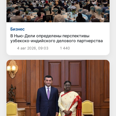
Бизнес
В Нью-Дели определены перспективы
узбекско-индийского делового партнерства
4 авг 2026, 09:03
1 440