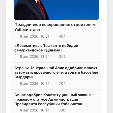
Праздничное поздравление строителям
Узбекистана
8 авг 2026, 16:01
404
«Локомотив» в Ташкенте победил
самаркандское «Динамо»
8 авг 2026, 13:24
305
Страны Центральной Азии одобрили проект
автоматизированного учета воды в бассейне
Сырдарьи
8 авг 2026, 10:37
704
Сенат одобрил Конституционный закон о
правовом статусе Администрации
Президента Республики Узбекистан
8 авг 2026, 10:17
630