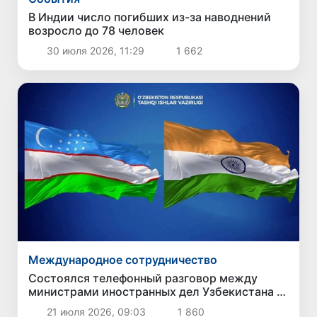
В Индии число погибших из-за наводнений
возросло до 78 человек
30 июля 2026, 11:29
1 662
Международное сотрудничество
Состоялся телефонный разговор между
министрами иностранных дел Узбекистана и
Индии
21 июля 2026, 09:03
1 860