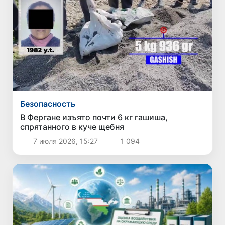
Безопасность
В Фергане изъято почти 6 кг гашиша,
спрятанного в куче щебня
7 июля 2026, 15:27
1 094