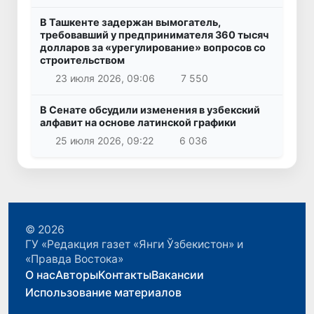
В Ташкенте задержан вымогатель,
требовавший у предпринимателя 360 тысяч
долларов за «урегулирование» вопросов со
строительством
23 июля 2026, 09:06
7 550
В Сенате обсудили изменения в узбекский
алфавит на основе латинской графики
25 июля 2026, 09:22
6 036
© 2026
ГУ «Редакция газет «Янги Ўзбекистон» и
«Правда Востока»
О нас
Авторы
Контакты
Вакансии
Использование материалов