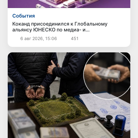
Cобытия
Коканд присоединился к Глобальному
альянсу ЮНЕСКО по медиа- и
информационной грамотности
6 авг 2026, 15:06
451