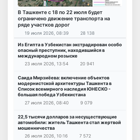
В Ташкенте с 18 по 22 июля будет
ограничено движение транспорта на
ряде участков дорог
19 июля 2026, 08:39
28 138
Из Египта в Узбекистан экстрадирован особо
опасный преступник, находившийся в
международном розыске
23 июля 2026, 13:54
20 941
Саида Мирзиёева: включение объектов
модернистской архитектуры Ташкента в
Список всемирного наследия ЮНЕСКО -
большая победа Узбекистана
27 июля 2026, 08:40
9 079
22,5 тысячи долларов за несуществующие
автомобили: житель Ташкента стал жертвой
мошенничества
26 июля 2026, 10:16
7 572