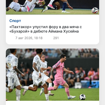
Спорт
«Пахтакор» упустил фору в два мяча с
«Бухарой» в дебюте Аймана Хусейна
7 авг 2026, 18:18
291