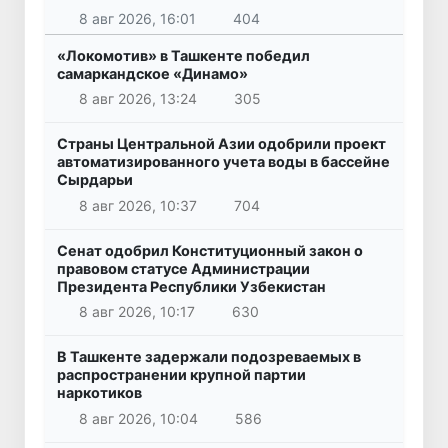
8 авг 2026, 16:01
404
«Локомотив» в Ташкенте победил
самаркандское «Динамо»
8 авг 2026, 13:24
305
Страны Центральной Азии одобрили проект
автоматизированного учета воды в бассейне
Сырдарьи
8 авг 2026, 10:37
704
Сенат одобрил Конституционный закон о
правовом статусе Администрации
Президента Республики Узбекистан
8 авг 2026, 10:17
630
В Ташкенте задержали подозреваемых в
распространении крупной партии
наркотиков
8 авг 2026, 10:04
586