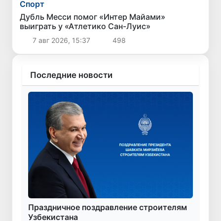
Спорт
Дубль Месси помог «Интер Майами»
выиграть у «Атлетико Сан-Луис»
7 авг 2026, 15:37
498
Последние новости
Праздничное поздравление строителям
Узбекистана