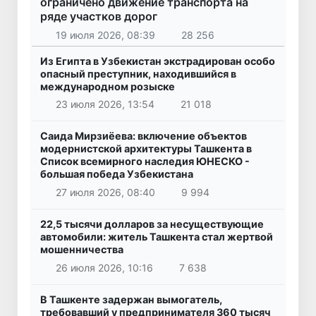
ограничено движение транспорта на
ряде участков дорог
19 июля 2026, 08:39
28 256
Из Египта в Узбекистан экстрадирован особо
опасный преступник, находившийся в
международном розыске
23 июля 2026, 13:54
21 018
Саида Мирзиёева: включение объектов
модернистской архитектуры Ташкента в
Список всемирного наследия ЮНЕСКО -
большая победа Узбекистана
27 июля 2026, 08:40
9 994
22,5 тысячи долларов за несуществующие
автомобили: житель Ташкента стал жертвой
мошенничества
26 июля 2026, 10:16
7 638
В Ташкенте задержан вымогатель,
требовавший у предпринимателя 360 тысяч