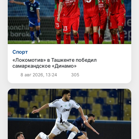
Спорт
«Локомотив» в Ташкенте победил
самаркандское «Динамо»
8 авг 2026, 13:24
305