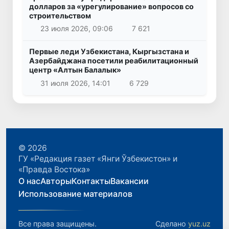
долларов за «урегулирование» вопросов со
строительством
23 июля 2026, 09:06
7 621
Первые леди Узбекистана, Кыргызстана и
Азербайджана посетили реабилитационный
центр «Алтын Балалык»
31 июля 2026, 14:01
6 729
© 2026
ГУ «Редакция газет «Янги Ўзбекистон» и
«Правда Востока»
О нас
Авторы
Контакты
Вакансии
Использование материалов
Все права защищены.
Сделано
yuz.uz