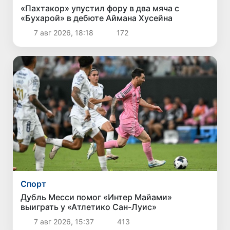
«Пахтакор» упустил фору в два мяча с
«Бухарой» в дебюте Аймана Хусейна
7 авг 2026, 18:18
172
Спорт
Дубль Месси помог «Интер Майами»
выиграть у «Атлетико Сан-Луис»
7 авг 2026, 15:37
413