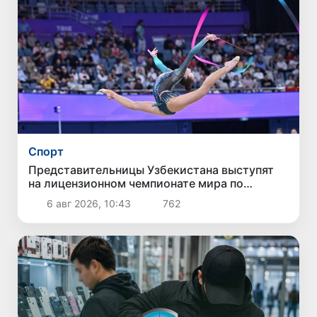
Спорт
Представительницы Узбекистана выступят
на лицензионном чемпионате мира по
художественной гимнастике
6 авг 2026, 10:43
762