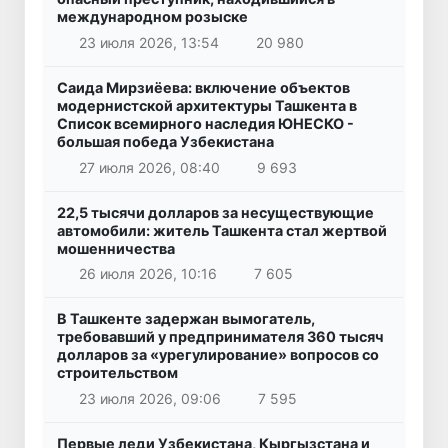
международном розыске
23 июля 2026, 13:54
20 980
Саида Мирзиёева: включение объектов
модернистской архитектуры Ташкента в
Список всемирного наследия ЮНЕСКО -
большая победа Узбекистана
27 июля 2026, 08:40
9 693
22,5 тысячи долларов за несуществующие
автомобили: житель Ташкента стал жертвой
мошенничества
26 июля 2026, 10:16
7 605
В Ташкенте задержан вымогатель,
требовавший у предпринимателя 360 тысяч
долларов за «урегулирование» вопросов со
строительством
23 июля 2026, 09:06
7 595
Первые леди Узбекистана, Кыргызстана и