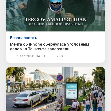
Безопасность
Мечта об iPhone обернулась уголовным
делом: в Ташкенте задержали
подозреваемого в краже дорогого
5 авг 2026, 14:01
788
смартфона