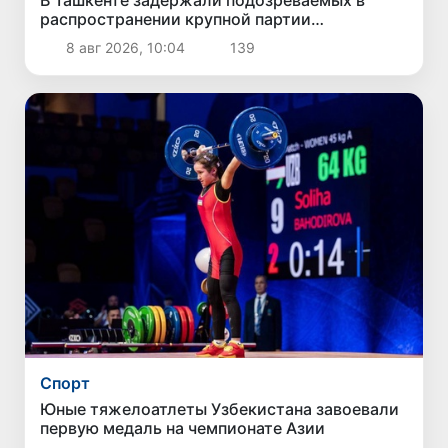
В Ташкенте задержали подозреваемых в
распространении крупной партии
наркотиков
8 авг 2026, 10:04
139
Спорт
Юные тяжелоатлеты Узбекистана завоевали
первую медаль на чемпионате Азии