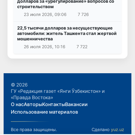
долларов за «урегулирование» вопросов со
строительством
23 июля 2026, 09:06
7 726
22,5 тысячи долларов за несуществующие
автомобили: житель Ташкента стал жертвой
мошенничества
26 июля 2026, 10:16
7 722
© 2026
ГУ «Редакция газет «Янги Ўзбекистон» и
«Правда Востока»
О нас
Авторы
Контакты
Вакансии
Использование материалов
Все права защищены.
Сделано
yuz.uz