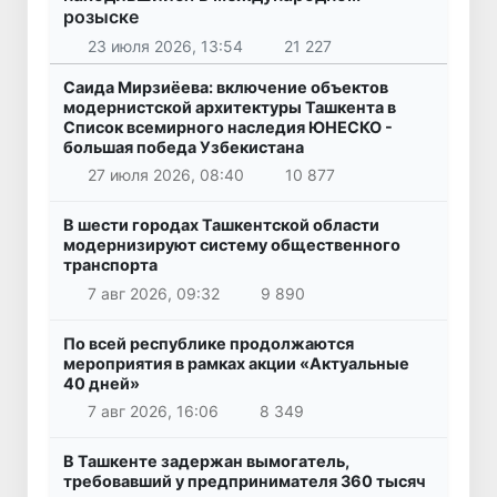
розыске
23 июля 2026, 13:54
21 227
Саида Мирзиёева: включение объектов
модернистской архитектуры Ташкента в
Список всемирного наследия ЮНЕСКО -
большая победа Узбекистана
27 июля 2026, 08:40
10 877
В шести городах Ташкентской области
модернизируют систему общественного
транспорта
7 авг 2026, 09:32
9 890
По всей республике продолжаются
мероприятия в рамках акции «Актуальные
40 дней»
7 авг 2026, 16:06
8 349
В Ташкенте задержан вымогатель,
требовавший у предпринимателя 360 тысяч