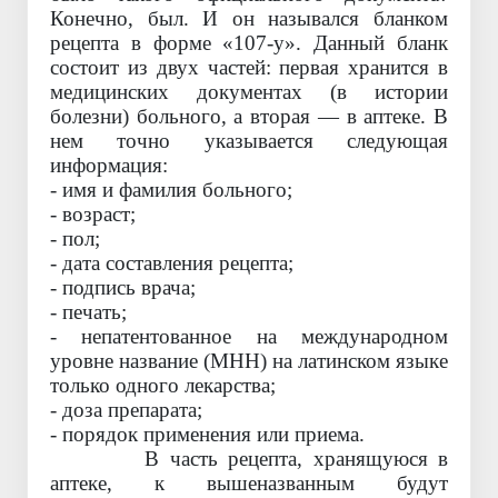
Конечно, был. И он назывался бланком
рецепта в форме «107-у». Данный бланк
состоит из двух частей: первая хранится в
медицинских документах (в истории
болезни) больного, а вторая — в аптеке. В
нем точно указывается следующая
информация:
- имя и фамилия больного;
- возраст;
- пол;
- дата составления рецепта;
- подпись врача;
- печать;
- непатентованное на международном
уровне название (МНН) на латинском языке
только одного лекарства
;
-
доза препарата;
- порядок применения или приема.
В часть рецепта, хранящуюся в
аптеке, к вышеназванным будут