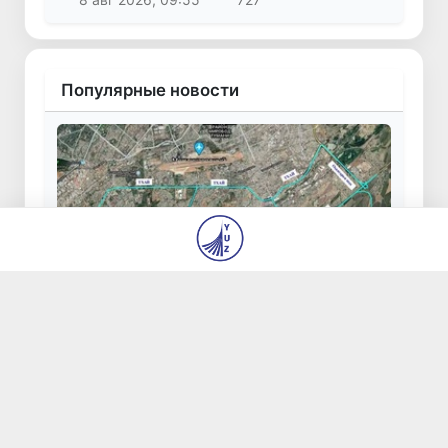
Популярные новости
В Ташкенте с 18 по 22 июля будет
ограничено движение транспорта на
ряде участков дорог
19 июля 2026, 08:39
28 256