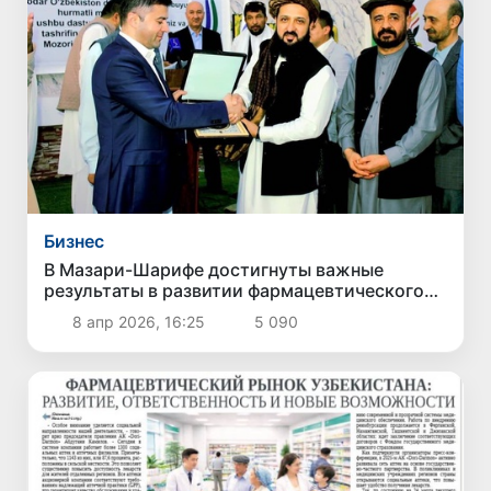
Бизнес
В Мазари-Шарифе достигнуты важные
результаты в развитии фармацевтического
сотрудничества между Узбекистаном и
8 апр 2026, 16:25
5 090
Афганистаном