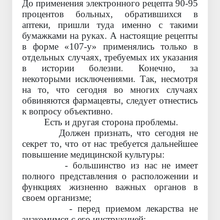
До применения электронного рецепта 90-95
процентов больных, обратившихся в
аптеки, пришли туда именно с такими
бумажками на руках. А настоящие рецепты
в форме «107-у» применялись только в
отдельных случаях, требуемых их указания
в истории болезни. Конечно, за
некоторыми исключениями. Так, несмотря
на то, что сегодня во многих случаях
обвиняются фармацевты, следует отнестись
к вопросу объективно.
Есть и другая сторона проблемы.
Должен признать, что сегодня не
секрет то, что от нас требуется дальнейшее
повышение медицинской культуры:
- большинство из нас не имеет
полного представления о расположении и
функциях жизненно важных органов в
своем организме;
- перед приемом лекарства не
знакомимся с его инструкцией;