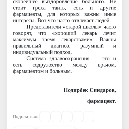
скорейшее выздоровление больного. Не
стоит греха таить, есть и другие
фармацевты, для которых важны иные
интересы. Вот что часто отвлекает людей.
Представители «старой школы» часто
говорят, что «хороший лекарь лечит
максимум тремя лекарствами». Важны
правильный диагноз, разумный и
индивидуальный подход.
Система здравоохранения — это и
есть содружество между врачом,
фармацевтом и больным.
Нодирбек
С
индаров
,
ф
арма
ц
евт
.
Поделиться: