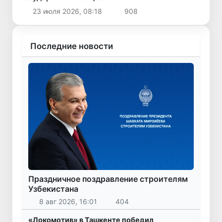
23 июля 2026, 08:18
908
Последние новости
Праздничное поздравление строителям
Узбекистана
8 авг 2026, 16:01
404
«Локомотив» в Ташкенте победил