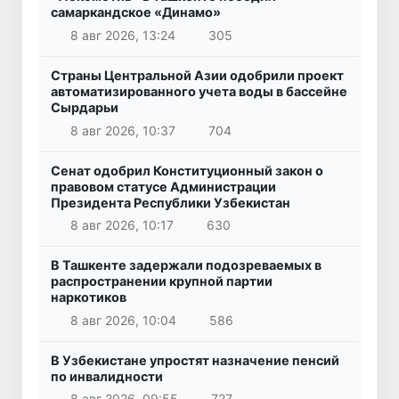
самаркандское «Динамо»
8 авг 2026, 13:24
305
Страны Центральной Азии одобрили проект
автоматизированного учета воды в бассейне
Сырдарьи
8 авг 2026, 10:37
704
Сенат одобрил Конституционный закон о
правовом статусе Администрации
Президента Республики Узбекистан
8 авг 2026, 10:17
630
В Ташкенте задержали подозреваемых в
распространении крупной партии
наркотиков
8 авг 2026, 10:04
586
В Узбекистане упростят назначение пенсий
по инвалидности
8 авг 2026, 09:55
727