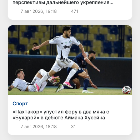
перспективы дальнейшего укрепления
двусторонних отношений
7 авг 2026, 19:18
471
Спорт
«Пахтакор» упустил фору в два мяча с
«Бухарой» в дебюте Аймана Хусейна
7 авг 2026, 18:18
31