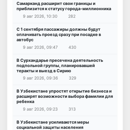
Самарканд расширит свои границы и
приблизится к статусу города-миллионника
9 авг 2026, 10:30
282
С 1 сентября пассажиры должны будут
оплачивать проезд сразу при посадке в
автобус
9 авг 2026, 09:47
430
В Сурхандарье пресечена деятельность
подпольной группы, планировавшей
теракты и выезд в Сирию
9 авг 2026, 09:36
329
В Узбекистане упростят открытие бизнеса и
расширят возможности выбора фамилии для
ребенка
9 авг 2026, 09:23
313
В Узбекистане усиливаются меры
социальной защиты населения