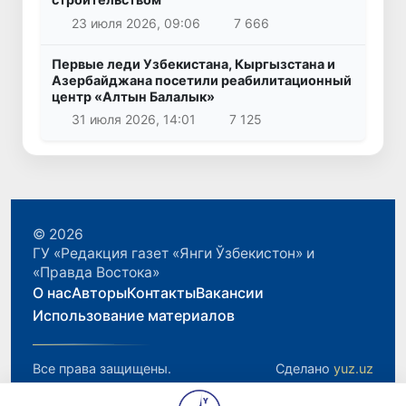
23 июля 2026, 09:06
7 666
Первые леди Узбекистана, Кыргызстана и
Азербайджана посетили реабилитационный
центр «Алтын Балалык»
31 июля 2026, 14:01
7 125
© 2026
ГУ «Редакция газет «Янги Ўзбекистон» и
«Правда Востока»
О нас
Авторы
Контакты
Вакансии
Использование материалов
Все права защищены.
Сделано
yuz.uz