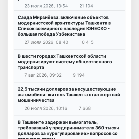
23 июля 2026, 13:54
21 104
Саида Мирзиёева: включение объектов
модернистской архитектуры Ташкента в
Список всемирного наследия ЮНЕСКО -
большая победа Узбекистана
27 июля 2026, 08:40
10 415
В шести городах Ташкентской области
модернизируют систему общественного
транспорта
7 авг 2026, 09:32
9 194
22,5 тысячи долларов за несуществующие
автомобили: житель Ташкента стал жертвой
мошенничества
26 июля 2026, 10:16
7 668
В Ташкенте задержан вымогатель,
требовавший у предпринимателя 360 тысяч
долларов за «урегулирование» вопросов со
строительством