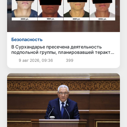
Безопасность
В Сурхандарье пресечена деятельность
подпольной группы, планировавшей теракты
и выезд в Сирию
9 авг 2026, 09:36
399