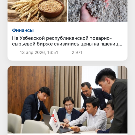
Финансы
На Узбекской республиканской товарно-
сырьевой бирже снизились цены на пшеницу,
технические семена и карбамид
13 апр 2026, 16:51
2 971