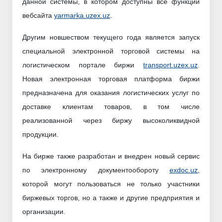
данной системы, в котором доступны все функции
вебсайта
yarmarka.uzex.uz
.
Другим новшеством текущего года является запуск
специальной электронной торговой системы на
логистическом портале биржи
transport.uzex.uz
.
Новая электронная торговая платформа биржи
предназначена для оказания логистических услуг по
доставке клиентам товаров, в том числе
реализованной через биржу высоколиквидной
продукции.
На бирже также разработан и внедрен новый сервис
по электронному документообороту
exdoc.uz
,
которой могут пользоваться не только участники
биржевых торгов, но а также и другие предприятия и
организации.