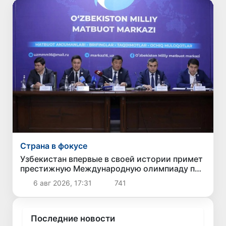
Страна в фокусе
Узбекистан впервые в своей истории примет
престижную Международную олимпиаду по
информатике IOI 2026
6 авг 2026, 17:31
741
Последние новости