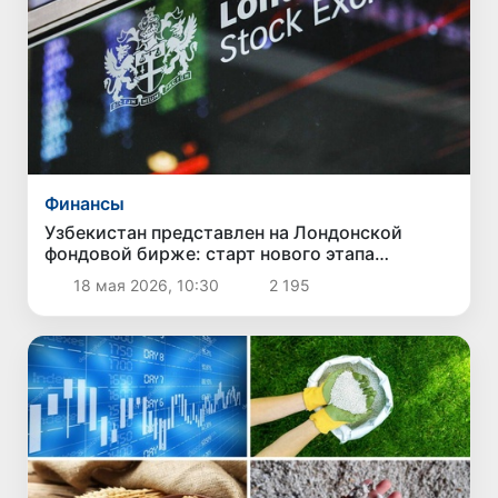
Финансы
Узбекистан представлен на Лондонской
фондовой бирже: старт нового этапа
интеграции в глобальные рынки капитала
18 мая 2026, 10:30
2 195