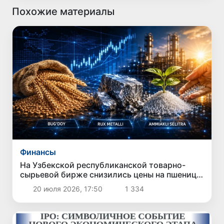
Похожие материалы
Финансы
На Узбекской республиканской товарно-
сырьевой бирже снизились цены на пшеницу,
цинк металлический и аммиачную селитру
20 июля 2026, 17:50
1 334