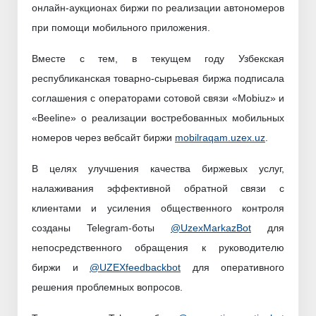
онлайн-аукционах биржи по реализации автономеров
при помощи мобильного приложения.
Вместе с тем, в текущем году Узбекская
республиканская товарно-сырьевая биржа подписала
соглашения с операторами сотовой связи «Mobiuz» и
«Beeline» о реализации востребованных мобильных
номеров через вебсайт биржи
mobilraqam.uzex.uz
.
В целях улучшения качества биржевых услуг,
налаживания эффективной обратной связи с
клиентами и усиления общественного контроля
созданы Telegram-боты
@UzexMarkazBot
для
непосредственного обращения к руководителю
биржи и
@UZEXfeedbackbot
для оперативного
решения проблемных вопросов.