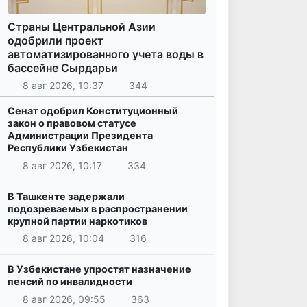
Страны Центральной Азии
одобрили проект
автоматизированного учета воды в
бассейне Сырдарьи
8 авг 2026, 10:37
344
Сенат одобрил Конституционный
закон о правовом статусе
Администрации Президента
Республики Узбекистан
8 авг 2026, 10:17
334
В Ташкенте задержали
подозреваемых в распространении
крупной партии наркотиков
8 авг 2026, 10:04
316
В Узбекистане упростят назначение
пенсий по инвалидности
8 авг 2026, 09:55
363