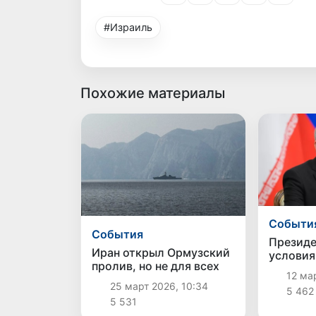
#Израиль
Похожие материалы
Cобыти
Cобытия
Президе
Иран открыл Ормузский
условия
пролив, но не для всех
конфлик
12 мар
Израил
25 март 2026, 10:34
5 462
5 531