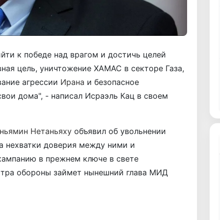
йти к победе над врагом и достичь целей
вная цель, уничтожение ХАМАС в секторе Газа,
вание агрессии
Ирана
и безопасное
вои дома", - написал Исраэль Кац в своем
ньямин Нетаньяху
объявил об увольнении
а нехватки доверия между ними и
ампанию в прежнем ключе в свете
стра обороны займет нынешний глава МИД