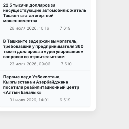
22,5 тысячи долларов за
несуществующие автомобили: житель
Ташкента стал жертвой
мошенничества
26 июля 2026, 10:16
7 619
В Ташкенте задержан вымогатель,
требовавший у предпринимателя 360
тысяч долларов за «урегулирование»
вопросов со строительством
23 июля 2026, 09:06
7 610
Первые леди Узбекистана,
Кыргызстана и Азербайджана
посетили реабилитационный центр
«Алтын Балалык»
31 июля 2026, 14:01
6 519