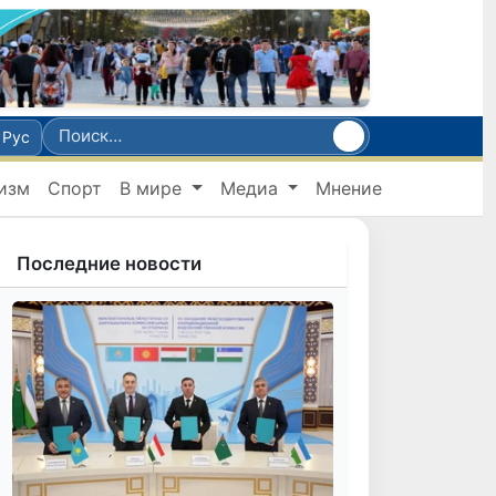
Рус
изм
Спорт
В мире
Медиа
Мнение
Последние новости