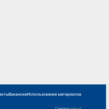
акты
Вакансии
Использование материалов
Сделано
yuz.uz