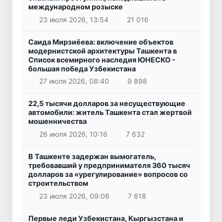
международном розыске
23 июля 2026, 13:54
21 016
Саида Мирзиёева: включение объектов
модернистской архитектуры Ташкента в
Список всемирного наследия ЮНЕСКО -
большая победа Узбекистана
27 июля 2026, 08:40
9 898
22,5 тысячи долларов за несуществующие
автомобили: житель Ташкента стал жертвой
мошенничества
26 июля 2026, 10:16
7 632
В Ташкенте задержан вымогатель,
требовавший у предпринимателя 360 тысяч
долларов за «урегулирование» вопросов со
строительством
23 июля 2026, 09:06
7 618
Первые леди Узбекистана, Кыргызстана и