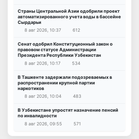
Страны Центральной Азии одобрили проект
автоматизированного учета воды в бассейне
Сырдарьи
8 авг 2026, 10:37
612
Сенат одобрил Конституционный закон о
правовом статусе Администрации
Президента Республики Узбекистан
8 авг 2026, 10:17
534
В Ташкенте задержали подозреваемых в
распространении крупной партии
наркотиков
8 авг 2026, 10:04
483
В Узбекистане упростят назначение пенсий
по инвалидности
8 авг 2026, 09:55
571