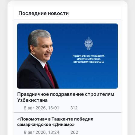
Последние новости
Праздничное поздравление строителям
Узбекистана
8 авг 2026, 16:01
312
«Локомотив» в Ташкенте победил
самаркандское «Динамо»
8 авг 2026, 13:24
262