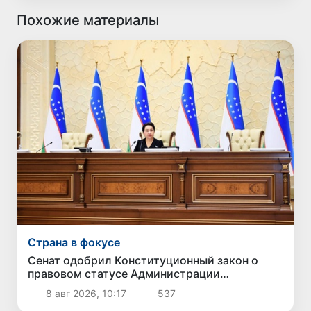
Похожие материалы
Страна в фокусе
Сенат одобрил Конституционный закон о
правовом статусе Администрации
Президента Республики Узбекистан
8 авг 2026, 10:17
537