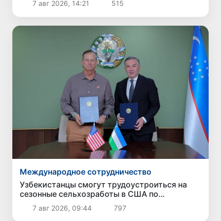
7 авг 2026, 14:21
515
Международное сотрудничество
Узбекистанцы смогут трудоустроиться на
сезонные сельхозработы в США по
программе H-2A
7 авг 2026, 09:44
797