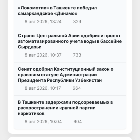
«Локомотив» в Ташкенте победил
самаркандское «Динамо»
8 авг 2026, 13:24
329
Страны Центральной Азии одобрили проект
автоматизированного учета воды в бассейне
Сырдарьи
8 авг 2026, 10:37
733
Сенат одобрил Конституционный закон о
правовом статусе Администрации
Президента Республики Узбекистан
8 авг 2026, 10:17
664
В Ташкенте задержали подозреваемых в
распространении крупной партии
наркотиков
8 авг 2026, 10:04
604