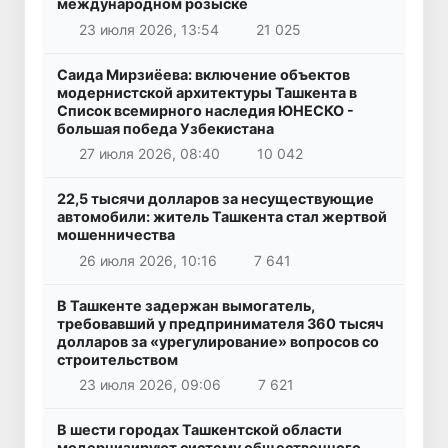
международном розыске
23 июля 2026, 13:54
21 025
Саида Мирзиёева: включение объектов
модернистской архитектуры Ташкента в
Список всемирного наследия ЮНЕСКО -
большая победа Узбекистана
27 июля 2026, 08:40
10 042
22,5 тысячи долларов за несуществующие
автомобили: житель Ташкента стал жертвой
мошенничества
26 июля 2026, 10:16
7 641
В Ташкенте задержан вымогатель,
требовавший у предпринимателя 360 тысяч
долларов за «урегулирование» вопросов со
строительством
23 июля 2026, 09:06
7 621
В шести городах Ташкентской области
модернизируют систему общественного