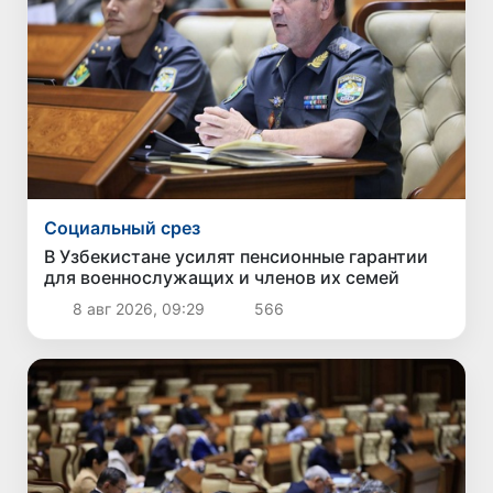
Социальный срез
В Узбекистане усилят пенсионные гарантии
для военнослужащих и членов их семей
8 авг 2026, 09:29
566