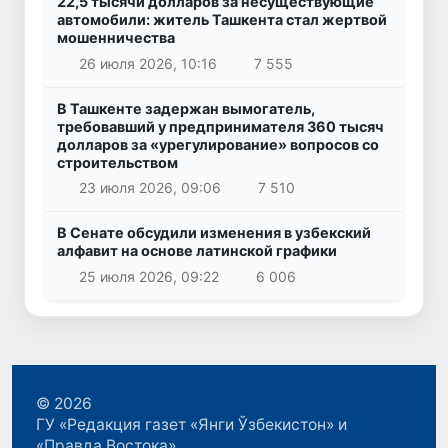
22,5 тысячи долларов за несуществующие
автомобили: житель Ташкента стал жертвой
мошенничества
26 июля 2026, 10:16
7 555
В Ташкенте задержан вымогатель,
требовавший у предпринимателя 360 тысяч
долларов за «урегулирование» вопросов со
строительством
23 июля 2026, 09:06
7 510
В Сенате обсудили изменения в узбекский
алфавит на основе латинской графики
25 июля 2026, 09:22
6 006
© 2026
ГУ «Редакция газет «Янги Ўзбекистон» и
«Правда Востока»