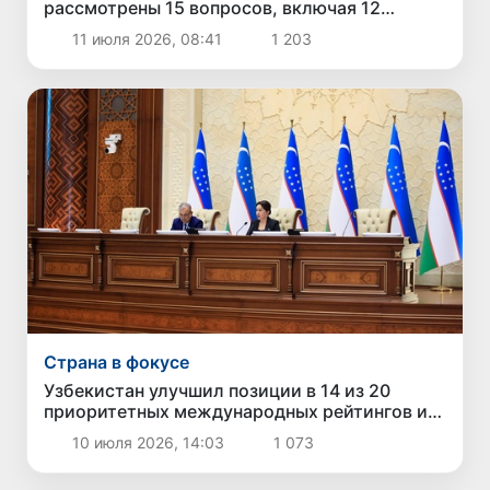
рассмотрены 15 вопросов, включая 12
законов и национальный доклад по
11 июля 2026, 08:41
1 203
международным рейтингам
Страна в фокусе
Узбекистан улучшил позиции в 14 из 20
приоритетных международных рейтингов и
индексов
10 июля 2026, 14:03
1 073