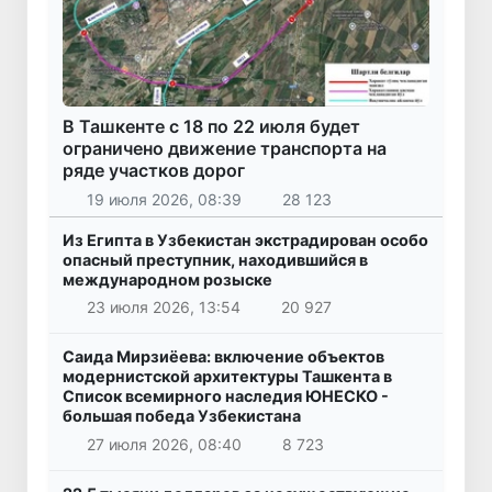
В Ташкенте с 18 по 22 июля будет
ограничено движение транспорта на
ряде участков дорог
19 июля 2026, 08:39
28 123
Из Египта в Узбекистан экстрадирован особо
опасный преступник, находившийся в
международном розыске
23 июля 2026, 13:54
20 927
Саида Мирзиёева: включение объектов
модернистской архитектуры Ташкента в
Список всемирного наследия ЮНЕСКО -
большая победа Узбекистана
27 июля 2026, 08:40
8 723