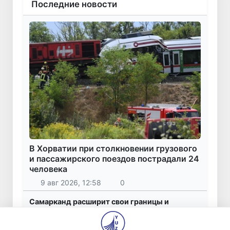
Последние новости
В Хорватии при столкновении грузового
и пассажирского поездов пострадали 24
человека
9 авг 2026, 12:58
0
Самарканд расширит свои границы и
приблизится к статусу города-миллионника
9 авг 2026, 10:30
282