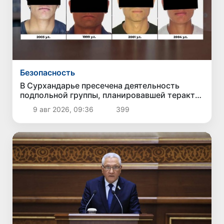
Безопасность
В Сурхандарье пресечена деятельность
подпольной группы, планировавшей теракты
и выезд в Сирию
9 авг 2026, 09:36
399