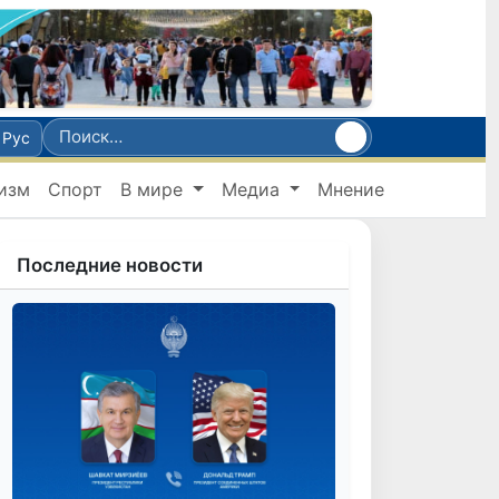
Рус
изм
Спорт
В мире
Медиа
Мнение
Последние новости