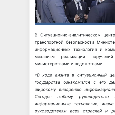
В Ситуационно-аналитическом цент
транспортной безопасности Минист
информационных технологий и ком
механизм реализации поручени
министерствами и ведомствами.
«В ходе визита в ситуационный це
государства ознакомился с его де
широкому внедрению информационны
Сегодня любому руководителю 
информационные технологии, иначе
руководителям всех отраслей и р