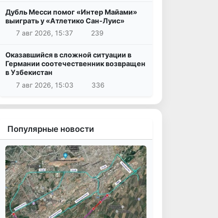
Дубль Месси помог «Интер Майами»
выиграть у «Атлетико Сан-Луис»
7 авг 2026, 15:37
239
Оказавшийся в сложной ситуации в
Германии соотечественник возвращен
в Узбекистан
7 авг 2026, 15:03
336
Популярные новости