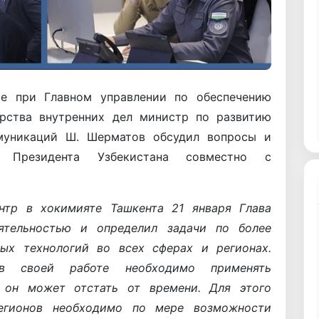
ре при Главном управлении по обеспечению
ерства внутренних дел министр по развитию
муникаций Ш. Шерматов обсудил вопросы и
й Президента Узбекистана совместно с
нтр в хокимияте Ташкента 21 января Глава
ятельностью и определил задачи по более
х технологий во всех сферах и регионах.
в своей работе необходимо применять
 он может отстать от времени. Для этого
егионов необходимо по мере возможности