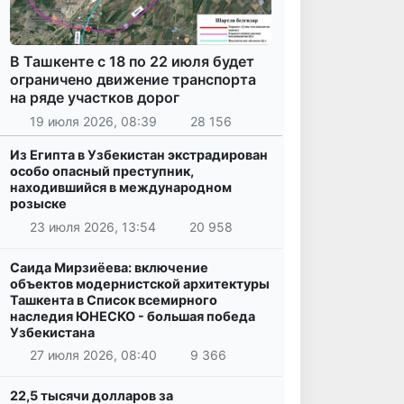
В Ташкенте с 18 по 22 июля будет
ограничено движение транспорта
на ряде участков дорог
19 июля 2026, 08:39
28 156
Из Египта в Узбекистан экстрадирован
особо опасный преступник,
находившийся в международном
розыске
23 июля 2026, 13:54
20 958
Саида Мирзиёева: включение
объектов модернистской архитектуры
Ташкента в Список всемирного
наследия ЮНЕСКО - большая победа
Узбекистана
27 июля 2026, 08:40
9 366
22,5 тысячи долларов за