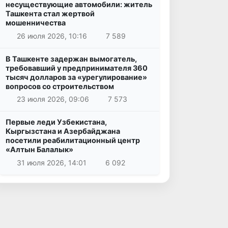
несуществующие автомобили: житель
Ташкента стал жертвой
мошенничества
26 июля 2026, 10:16
7 589
В Ташкенте задержан вымогатель,
требовавший у предпринимателя 360
тысяч долларов за «урегулирование»
вопросов со строительством
23 июля 2026, 09:06
7 573
Первые леди Узбекистана,
Кыргызстана и Азербайджана
посетили реабилитационный центр
«Алтын Балалык»
31 июля 2026, 14:01
6 092