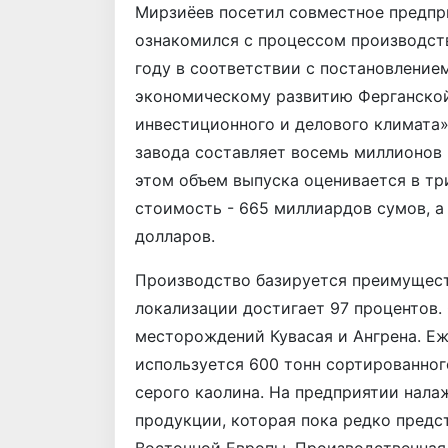
Мирзиёев посетил совместное предпри
ознакомился с процессом производств
году в соответствии с постановление
экономическому развитию Ферганско
инвестиционного и делового климата»
завода составляет восемь миллионов 
этом объем выпуска оценивается в тр
стоимость - 665 миллиардов сумов, а
долларов.
Производство базируется преимущест
локализации достигает 97 процентов.
месторождений Кувасая и Ангрена. Е
используется 600 тонн сортированного
серого каолина. На предприятии нала
продукции, которая пока редко предс