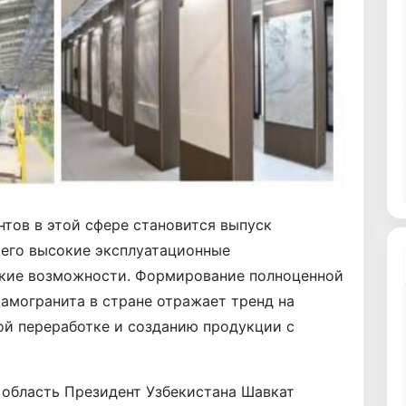
тов в этой сфере становится выпуск
щего высокие эксплуатационные
ские возможности. Формирование полноценной
амогранита в стране отражает тренд на
ой переработке и созданию продукции с
 область Президент Узбекистана Шавкат