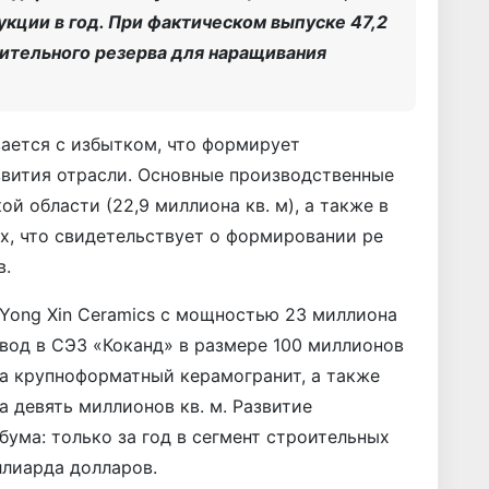
кции в год. При фактическом выпуске 47,2
ачительного резерва для наращивания
ается с избытком, что формирует
вития отрасли. Основные производственные
 области (22,9 миллиона кв. м), а также в
х, что свидетельствует о формировании ре
в.
Yong Xin Ceramics с мощностью 23 миллиона
авод в СЭЗ «Коканд» в размере 100 миллионов
на крупноформатный керамогранит, а также
а девять миллионов кв. м. Развитие
бума: только за год в сегмент строительных
ллиарда долларов.