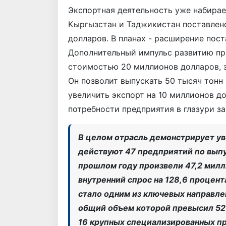
Экспортная деятельность уже набирае
Кыргызстан и Таджикистан поставлено
долларов. В планах - расширение пост
Дополнительный импульс развитию пр
стоимостью 20 миллионов долларов, з
Он позволит выпускать 50 тысяч тонн 
увеличить экспорт на 10 миллионов д
потребности предприятия в глазури з
В целом отрасль демонстрирует ув
действуют 47 предприятий по выпу
прошлом году произвели 47,2 милл
внутренний спрос на 128,6 процент
стало одним из ключевых направле
общий объем которой превысил 52 
16 крупных специализированных п