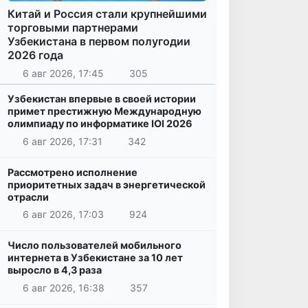
Китай и Россия стали крупнейшими
торговыми партнерами
Узбекистана в первом полугодии
2026 года
6 авг 2026, 17:45
305
Узбекистан впервые в своей истории
примет престижную Международную
олимпиаду по информатике IOI 2026
6 авг 2026, 17:31
342
Рассмотрено исполнение
приоритетных задач в энергетической
отрасли
6 авг 2026, 17:03
924
Число пользователей мобильного
интернета в Узбекистане за 10 лет
выросло в 4,3 раза
6 авг 2026, 16:38
357