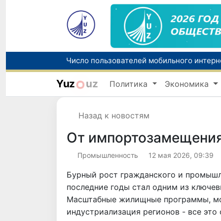
Yuz
uz
Политика
Экономика
Назад к новостям
От импортозамещения 
Промышленность
12 мая 2026, 09:39
Бурный рост гражданского и промышл
последние годы стал одним из ключев
Масштабные жилищные программы, мо
индустриализация регионов - все эт