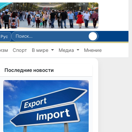
Рус
изм
Спорт
В мире
Медиа
Мнение
Последние новости