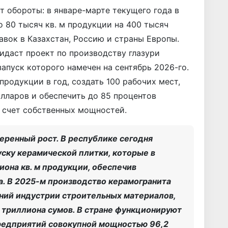
т обороты: в январе-марте текущего года в
 80 тысяч кв. м продукции на 400 тысяч
авок в Казахстан, Россию и страны Европы.
идаст проект по производству глазури
апуск которого намечен на сентябрь 2026-го.
продукции в год, создать 100 рабочих мест,
олларов и обеспечить до 85 процентов
а счет собственных мощностей.
еренный рост. В республике сегодня
ску керамической плитки, которые в
иона кв. м продукции, обеспечив
а. В 2025-м производство керамогранита
ний индустрии строительных материалов,
триллиона сумов. В стране функционируют
редприятий совокупной мощностью 96,2