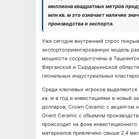
миллиона квадратных метров проду
млн кв. м это означает наличие зн
производства и экспорта.
Уже сегодня внутренний спрос покрыв
экспортоориентированную модель раз
мощности сосредоточены в Ташкентской
Ферганской и Сырдарьинской областя
гио­нальных индустриальных кластеро
Среди ключевых игроков выделяются 
кв. м в год и инвестициями в новый з
долларов, Crown Ceramic с акцентом 
Orient Ceramic с объемом производств
происходит на фоне инвестиционного 
материалов привлечено свыше 2,4 ми