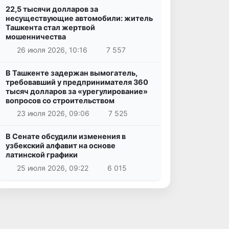
22,5 тысячи долларов за
несуществующие автомобили: житель
Ташкента стал жертвой
мошенничества
26 июля 2026, 10:16
7 557
В Ташкенте задержан вымогатель,
требовавший у предпринимателя 360
тысяч долларов за «урегулирование»
вопросов со строительством
23 июля 2026, 09:06
7 525
В Сенате обсудили изменения в
узбекский алфавит на основе
латинской графики
25 июля 2026, 09:22
6 015