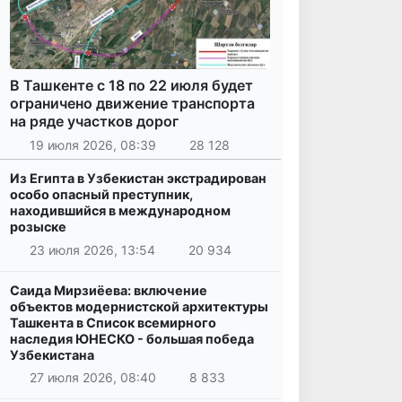
В Ташкенте с 18 по 22 июля будет
ограничено движение транспорта
на ряде участков дорог
19 июля 2026, 08:39
28 128
Из Египта в Узбекистан экстрадирован
особо опасный преступник,
находившийся в международном
розыске
23 июля 2026, 13:54
20 934
Саида Мирзиёева: включение
объектов модернистской архитектуры
Ташкента в Список всемирного
наследия ЮНЕСКО - большая победа
Узбекистана
27 июля 2026, 08:40
8 833