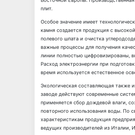
Восточной Европы. Производственная
плит.
Особое значение имеет технологическ
камня создается продукция с высоко
полевого шпата и очистка углеродсод
важные процессы для получения каче
линии полностью цифровизированы, в
Расход электроэнергии при подготовке
время используется естественное осв
Экологическая составляющая также и
заводе действуют современные систе
применяется сбор дождевой влаги, со
повторного использования воды. По 
характеристикам продукция предприя
ведущих производителей из Италии, И