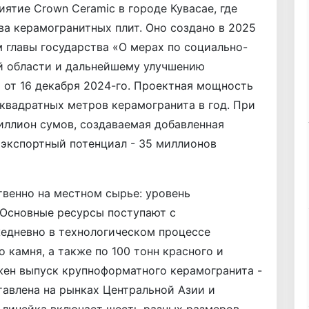
ятие Crown Ceramic в городе Кувасае, где
а керамогранитных плит. Оно создано в 2025
м главы государства «О мерах по социально-
й области и дальнейшему улучшению
 от 16 декабря 2024-го. Проектная мощность
квад­ратных метров керамогранита в год. При
иллион сумов, создаваемая добавленная
 экспортный потенциал - 35 миллионов
венно на местном сырье: уровень
 Основные ресурсы поступают с
жедневно в технологическом процессе
 камня, а также по 100 тонн красного и
жен выпуск крупноформатного керамогранита -
тавлена на рынках Центральной Азии и