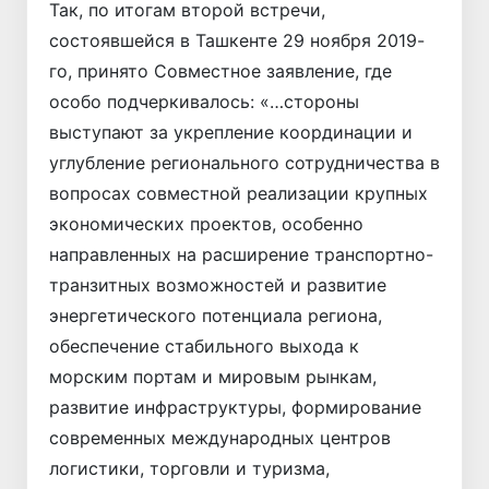
Так, по итогам второй встречи,
состоявшейся в Ташкенте 29 ноября 2019-
го, принято Совместное заявление, где
особо подчеркивалось: «…стороны
выступают за укрепление координации и
углубление регионального сотрудничества в
вопросах совместной реализации крупных
экономических проектов, особенно
направленных на расширение транспортно-
транзитных возможностей и развитие
энергетического потенциала региона,
обеспечение стабильного выхода к
морским портам и мировым рынкам,
развитие инфраструктуры, формирование
современных международных центров
логистики, торговли и туризма,