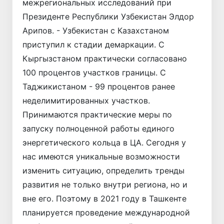
межрегиональных исследований при
Президенте Республики Узбекистан Элдор
Арипов. - Узбекистан с Казахстаном
приступил к стадии демаркации. С
Кыргызстаном практически согласовано
100 процентов участков границы. С
Таджикистаном - 99 процентов ранее
неделимитированных участков.
Принимаются практические меры по
запуску полноценной работы единого
энергетического кольца в ЦА. Сегодня у
нас имеются уникальные возможности
изменить ситуацию, определить тренды
развития не только внутри региона, но и
вне его. Поэтому в 2021 году в Ташкенте
планируется проведение международной