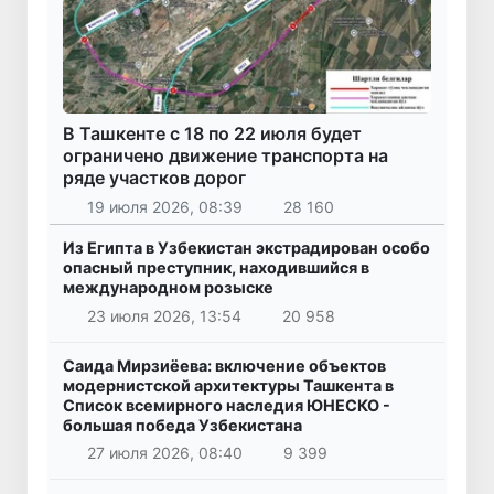
В Ташкенте с 18 по 22 июля будет
ограничено движение транспорта на
ряде участков дорог
19 июля 2026, 08:39
28 160
Из Египта в Узбекистан экстрадирован особо
опасный преступник, находившийся в
международном розыске
23 июля 2026, 13:54
20 958
Саида Мирзиёева: включение объектов
модернистской архитектуры Ташкента в
Список всемирного наследия ЮНЕСКО -
большая победа Узбекистана
27 июля 2026, 08:40
9 399