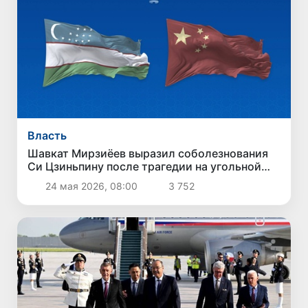
Власть
Шавкат Мирзиёев выразил соболезнования
Си Цзиньпину после трагедии на угольной
шахте в Китае
24 мая 2026, 08:00
3 752