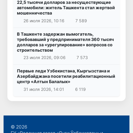
22,5 тысячи долларов за несуществующие
автомобили: житель Ташкента стал жертвой
мошенничества
26 июля 2026, 10:16
7 589
В Ташкенте задержан вымогатель,
требовавший у предпринимателя 360 тысяч
долларов за «урегулирование» вопросов со
строительством
23 июля 2026, 09:06
7 573
Первые леди Узбекистана, Кыргызстана и
Азербайджана посетили реабилитационный
центр «Алтын Балалык»
31 июля 2026, 14:01
6 119
© 2026