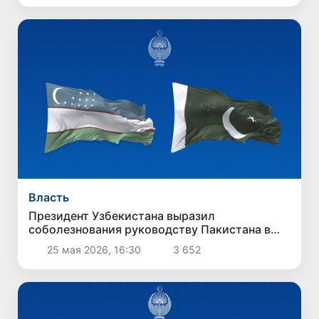
Власть
Президент Узбекистана выразил
соболезнования руководству Пакистана в
связи с терактом в Кветте
25 мая 2026, 16:30
3 652