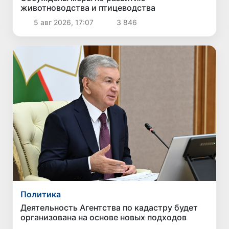
животноводства и птицеводства
5 авг 2026, 17:07
3 846
Политика
Деятельность Агентства по кадастру будет
организована на основе новых подходов