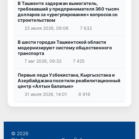
В Ташкенте задержан вымогатель,
требовавший у предпринимателя 360 тысяч
долларов за «урегулирование» вопросов со
строительством
23 июля 2026, 09:06
7 632
В шести городах Ташкентской области
модернизируют систему общественного
транспорта
7 авг 2026, 09:32
7 425
Первые леди Узбекистана, Кыргызстана и
Азербайджана посетили реабилитационный
центр «Алтын Балалык»
31 июля 2026, 14:01
6 916
© 2026