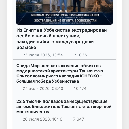
Из Египта в Узбекистан экстрадирован
особо опасный преступник,
находившийся в международном
розыске
23 июля 2026, 13:54
21 036
Саида Мирзиёева: включение объектов
модернистской архитектуры Ташкента в
Список всемирного наследия ЮНЕСКО -
большая победа Узбекистана
27 июля 2026, 08:40
10 174
22,5 тысячи долларов за несуществующие
автомобили: житель Ташкента стал жертвой
мошенничества
26 июля 2026, 10:16
7 647