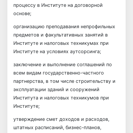
процессу в Институте на договорной
основе;
организацию преподавания непрофильных
предметов и факультативных занятий в
Институте и налоговых техникумах при
Институте на условиях аутсорсинга;
заключение и выполнение соглашений по
всем видам государственно-частного
партнерства, в том числе строительству и
эксплуатации зданий и сооружений
Института и налоговых техникумов при
Институте;
утверждение смет доходов и расходов,
штатных расписаний, бизнес-планов,