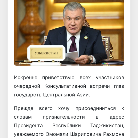
Искренне приветствую всех участников
очередной Консультативной встречи глав
государств Центральной Азии.
Прежде всего хочу присоединиться к
словам признательности в адрес
Президента Республики Таджикистан,
уважаемого Эмомали Шариповича Рахмона