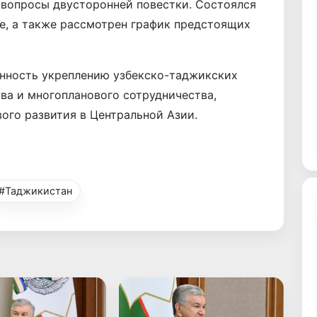
вопросы двусторонней повестки. Состоялся
е, а также рассмотрен график предстоящих
нность укреплению узбекско-таджикских
ва и многопланового сотрудничества,
ого развития в Центральной Азии.
#Таджикистан