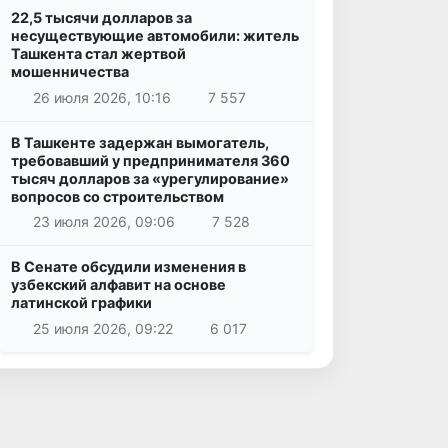
22,5 тысячи долларов за
несуществующие автомобили: житель
Ташкента стал жертвой
мошенничества
26 июля 2026, 10:16
7 557
В Ташкенте задержан вымогатель,
требовавший у предпринимателя 360
тысяч долларов за «урегулирование»
вопросов со строительством
23 июля 2026, 09:06
7 528
В Сенате обсудили изменения в
узбекский алфавит на основе
латинской графики
25 июля 2026, 09:22
6 017