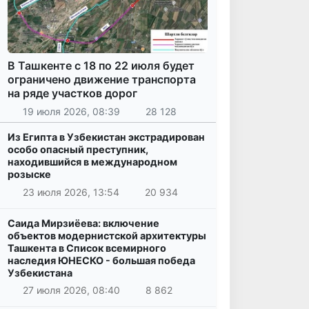
В Ташкенте с 18 по 22 июля будет
ограничено движение транспорта
на ряде участков дорог
19 июля 2026, 08:39
28 128
Из Египта в Узбекистан экстрадирован
особо опасный преступник,
находившийся в международном
розыске
23 июля 2026, 13:54
20 934
Саида Мирзиёева: включение
объектов модернистской архитектуры
Ташкента в Список всемирного
наследия ЮНЕСКО - большая победа
Узбекистана
27 июля 2026, 08:40
8 862