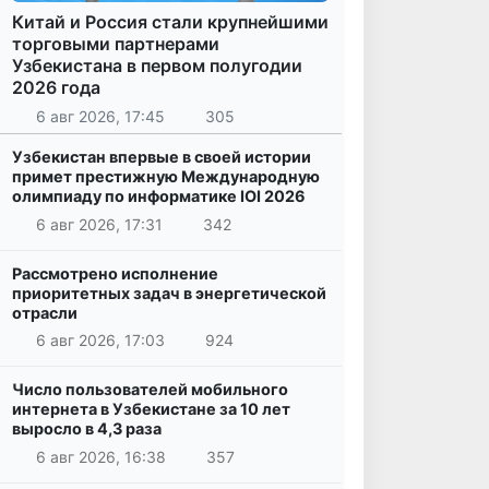
Китай и Россия стали крупнейшими
торговыми партнерами
Узбекистана в первом полугодии
2026 года
6 авг 2026, 17:45
305
Узбекистан впервые в своей истории
примет престижную Международную
олимпиаду по информатике IOI 2026
6 авг 2026, 17:31
342
Рассмотрено исполнение
приоритетных задач в энергетической
отрасли
6 авг 2026, 17:03
924
Число пользователей мобильного
интернета в Узбекистане за 10 лет
выросло в 4,3 раза
6 авг 2026, 16:38
357