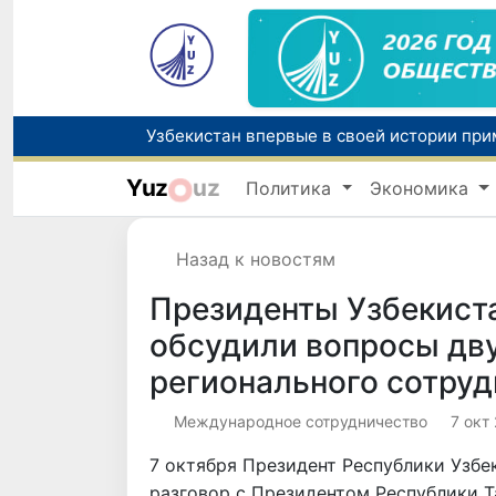
Yuz
uz
Политика
Экономика
Назад к новостям
Президенты Узбекист
обсудили вопросы дву
регионального сотруд
Международное сотрудничество
7 окт
7 октября Президент Республики Узб
разговор с Президентом Республики 