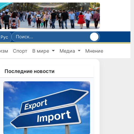
Рус
изм
Спорт
В мире
Медиа
Мнение
Последние новости