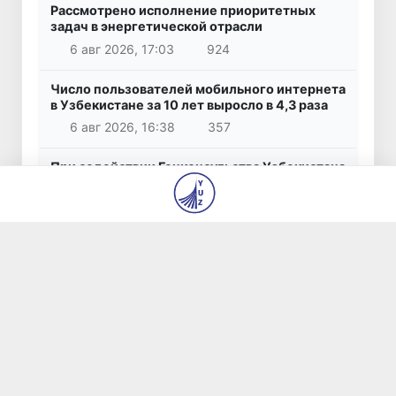
Рассмотрено исполнение приоритетных
задач в энергетической отрасли
6 авг 2026, 17:03
924
Число пользователей мобильного интернета
в Узбекистане за 10 лет выросло в 4,3 раза
6 авг 2026, 16:38
357
При содействии Генконсульства Узбекистана
соотечественница, перенесшая инсульт в
Алматы, вернулась на родину
6 авг 2026, 15:51
342
В Ташкенте состоялось заседание
Исполнительного комитета Федерации
тяжелой атлетики Азии
6 авг 2026, 15:36
348
Популярные новости